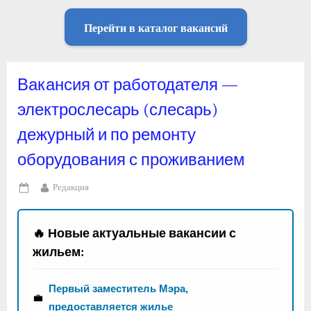
Перейти в каталог вакансий
Вакансия от работодателя —
электрослесарь (слесарь)
дежурный и по ремонту
оборудования с проживанием
By
Редакция
Posted
on
🔥 Новые актуальные вакансии с
жильем:
Первый заместитель Мэра,
💼
предоставляется жилье