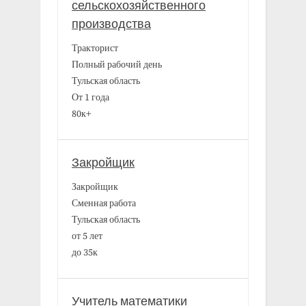
сельскохозяйственного
производства
Тракторист
Полный рабочий день
Тульская область
От 1 года
80к+
Закройщик
Закройщик
Сменная работа
Тульская область
от 5 лет
до 35к
Учитель математики