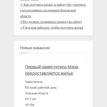
➣ Как получить жильё за работу без участия в
госпрограммах: на примере Кировской
области
➣Кто должен оплачивать переезд на работу
➣Где и кем работать, чтобы получить жильё
Новые вакансии
Первый заместитель Мэра,
предоставляется жилье
Заместитель
Полный рабочий день
Томская область
От 2 лет
45-55к