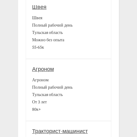
Швея
Швея
Полный рабочий день
Тульская область
Можно без опыта
55-65к
Агроном
Агроном
Полный рабочий день
Тульская область
От 3 лет
80к+
Тракторист-машинист