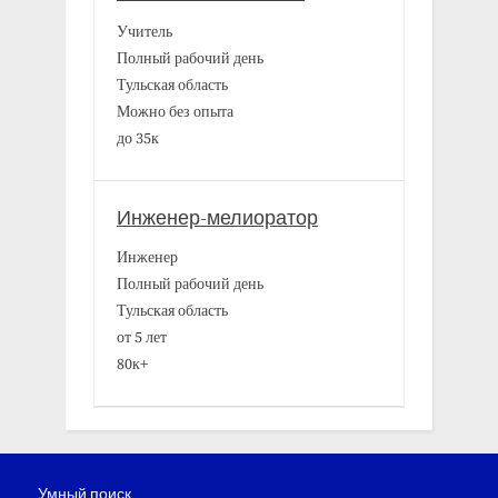
Учитель
Полный рабочий день
Тульская область
Можно без опыта
до 35к
Инженер-мелиоратор
Инженер
Полный рабочий день
Тульская область
от 5 лет
80к+
Умный поиск