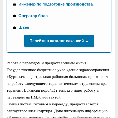
💼
Инженер по подготовке производства
💼
Оператор бпла
💼
Швея
Перейти в каталог вакансий →
Работа с переездом и предоставлением жилья.
Государственное бюджетное учреждение здравоохранения
«Курильская центральная районная больница» приглашает
на работу заведующего терапевтическим отделением врач-
терапевт. Вакансия подойдёт тем, кто ищет работу с
переездом на ПМЖ или вахтой.
Специалистам, готовым к переезду, предоставляется
благоустроенная квартира. Дополнительную информацию
об условиях проживания уточняйте у работодателя заранее.