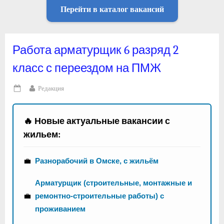
Перейти в каталог вакансий
Работа арматурщик 6 разряд 2
класс с переездом на ПМЖ
By
Редакция
Posted
on
🔥 Новые актуальные вакансии с
жильем:
💼
Разнорабочий в Омске, с жильём
Арматурщик (строительные, монтажные и
💼
ремонтно-строительные работы) с
проживанием