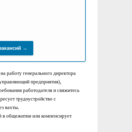
 вакансий →
 на работу генерального директора
 управляющий предприятия),
ребования работодателя и свяжитесь
ресует трудоустройство с
з вахты.
й в общежитии или компенсирует