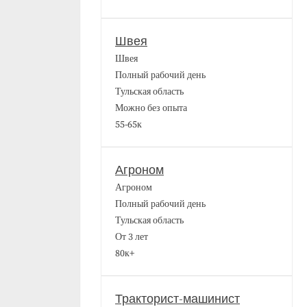
Швея
Швея
Полный рабочий день
Тульская область
Можно без опыта
55-65к
Агроном
Агроном
Полный рабочий день
Тульская область
От 3 лет
80к+
Тракторист-машинист