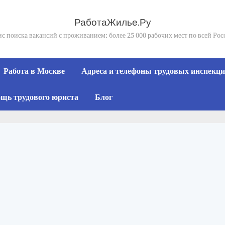
РаботаЖилье.Ру
с поиска вакансий с проживанием: более 25 000 рабочих мест по всей Ро
Работа в Москве
Адреса и телефоны трудовых инспекций
щь трудового юриста
Блог