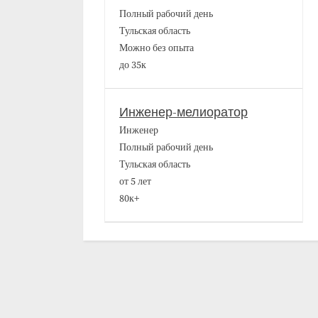
Полный рабочий день
Тульская область
Можно без опыта
до 35к
Инженер-мелиоратор
Инженер
Полный рабочий день
Тульская область
от 5 лет
80к+