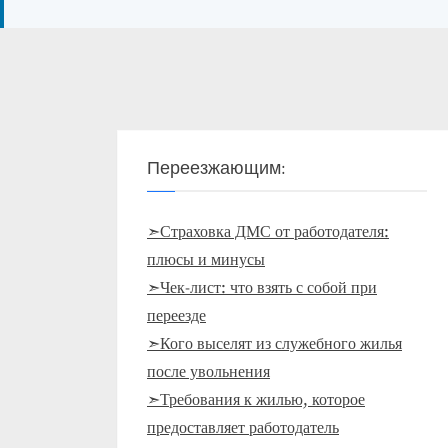
Переезжающим:
➣Страховка ДМС от работодателя:
плюсы и минусы
➣Чек-лист: что взять с собой при
переезде
➣Кого выселят из служебного жилья
после увольнения
➣Требования к жилью, которое
предоставляет работодатель