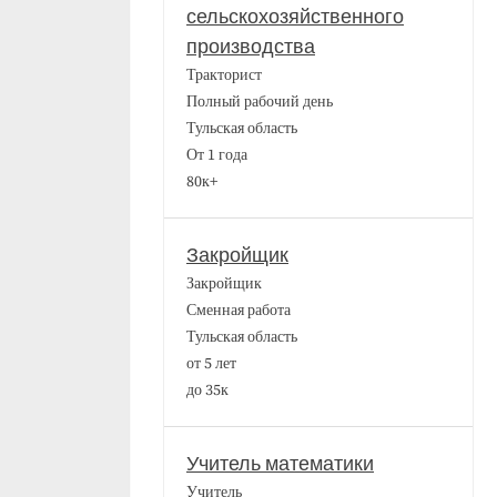
сельскохозяйственного
производства
Тракторист
Полный рабочий день
Тульская область
От 1 года
80к+
Закройщик
Закройщик
Сменная работа
Тульская область
от 5 лет
до 35к
Учитель математики
Учитель