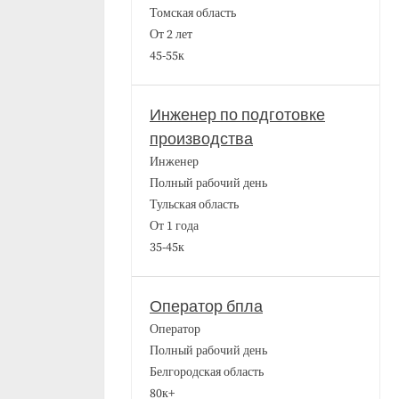
Томская область
От 2 лет
45-55к
Инженер по подготовке
производства
Инженер
Полный рабочий день
Тульская область
От 1 года
35-45к
Оператор бпла
Оператор
Полный рабочий день
Белгородская область
80к+