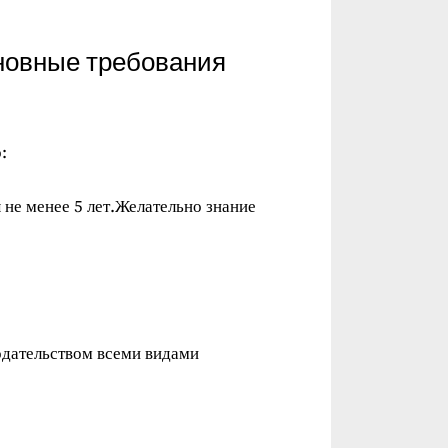
новные требования
:
не менее 5 лет.Желательно знание
одательством всеми видами