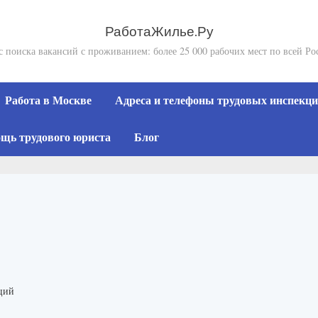
РаботаЖилье.Ру
с поиска вакансий с проживанием: более 25 000 рабочих мест по всей Ро
Работа в Москве
Адреса и телефоны трудовых инспекций
щь трудового юриста
Блог
ций