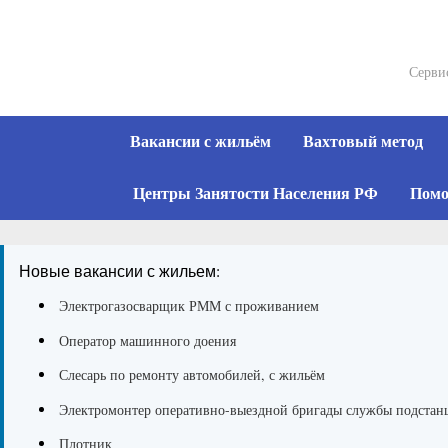
Skip
to
content
Серви
Вакансии с жильём
Вахтовый метод
Центры Занятости Населения РФ
Помо
Новые вакансии с жильем:
Электрогазосварщик РММ с проживанием
Оператор машинного доения
Слесарь по ремонту автомобилей, с жильём
Электромонтер оперативно-выездной бригады службы подстан
Плотник