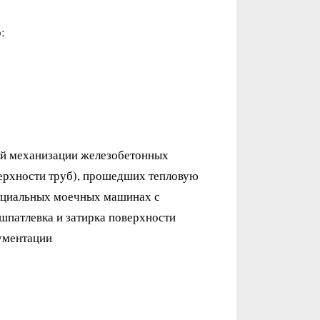
:
ой механизации железобетонных
верхности труб), прошедших тепловую
пециальных моечных машинах с
 шпатлевка и затирка поверхности
ументации