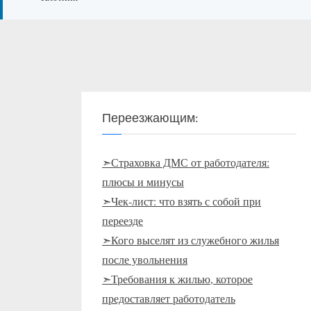
Переезжающим:
➣Страховка ДМС от работодателя:
плюсы и минусы
➣Чек-лист: что взять с собой при
переезде
➣Кого выселят из служебного жилья
после увольнения
➣Требования к жилью, которое
предоставляет работодатель