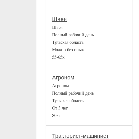
Швея
Швея
Полный рабочий день
Тульская область
Можно без опыта
55-65к
Агроном
Агроном
Полный рабочий день
Тульская область
От 3 лет
80к+
Тракторист-машинист