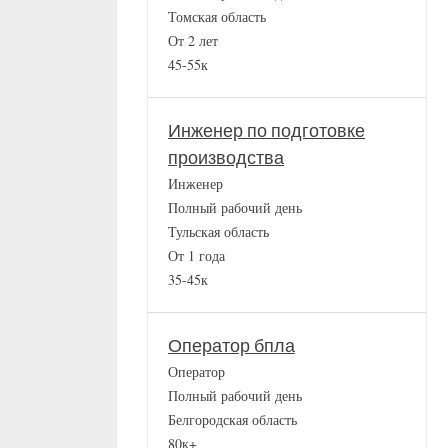
Томская область
От 2 лет
45-55к
Инженер по подготовке
производства
Инженер
Полный рабочий день
Тульская область
От 1 года
35-45к
Оператор бпла
Оператор
Полный рабочий день
Белгородская область
80к+