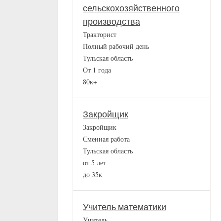
сельскохозяйственного
производства
Тракторист
Полный рабочий день
Тульская область
От 1 года
80к+
Закройщик
Закройщик
Сменная работа
Тульская область
от 5 лет
до 35к
Учитель математики
Учитель