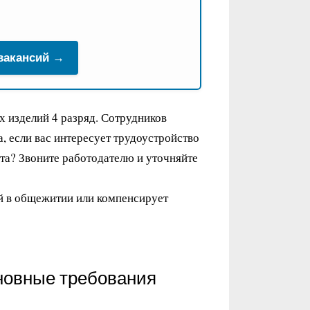
 вакансий →
х изделий 4 разряд. Сотрудников
, если вас интересует трудоустройство
ата? Звоните работодателю и уточняйте
й в общежитии или компенсирует
новные требования