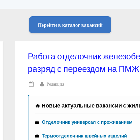
Перейти в каталог вакансий
Работа отделочник железобе
разряд с переездом на ПМЖ
By
Редакция
Posted
on
🔥 Новые актуальные вакансии с жил
💼
Отделочник универсал с проживанием
💼
Термоотделочник швейных изделий