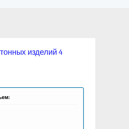
тонных изделий 4
ьем: