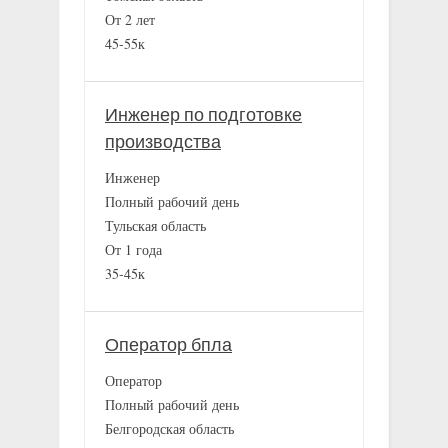
От 2 лет
45-55к
Инженер по подготовке
производства
Инженер
Полный рабочий день
Тульская область
От 1 года
35-45к
Оператор бпла
Оператор
Полный рабочий день
Белгородская область