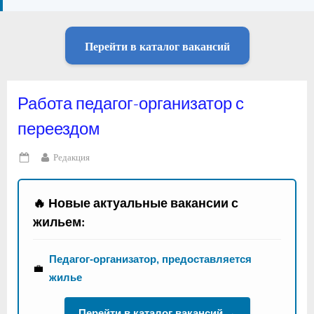
Перейти в каталог вакансий
Работа педагог-организатор с
переездом
By
Редакция
Posted
on
🔥 Новые актуальные вакансии с
жильем:
Педагог-организатор, предоставляется
💼
жилье
Перейти в каталог вакансий →