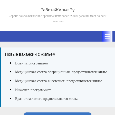
Skip
to
РаботаЖилье.Ру
Сервис поиска вакансий с проживанием: более 25 000 рабочих мест по всей
content
Росссиии
Новые вакансии с жильем:
Врач-патологоанатом
Медицинская сестра операционная, предоставляется жилье
Медицинская сестра-анестезист, предоставляется жилье
Инженер-программист
Врач-стоматолог, предоставляется жилье