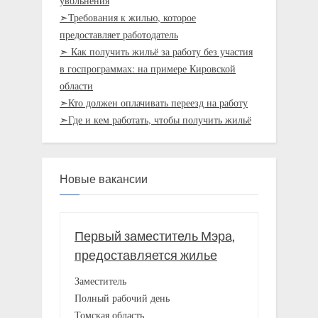
увольнения
➣Требования к жилью, которое
предоставляет работодатель
➣ Как получить жильё за работу без участия
в госпрограммах: на примере Кировской
области
➣Кто должен оплачивать переезд на работу
➣Где и кем работать, чтобы получить жильё
Новые вакансии
Первый заместитель Мэра,
предоставляется жилье
Заместитель
Полный рабочий день
Томская область