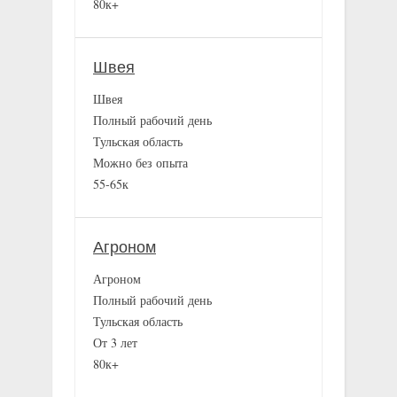
80к+
Швея
Швея
Полный рабочий день
Тульская область
Можно без опыта
55-65к
Агроном
Агроном
Полный рабочий день
Тульская область
От 3 лет
80к+