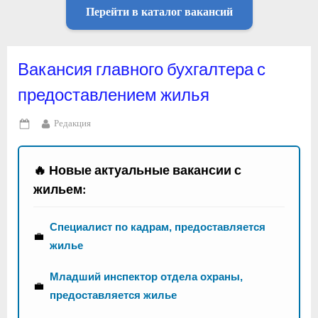
Перейти в каталог вакансий
Вакансия главного бухгалтера с
предоставлением жилья
By
Редакция
Posted
on
🔥 Новые актуальные вакансии с
жильем:
Специалист по кадрам, предоставляется
💼
жилье
Младший инспектор отдела охраны,
💼
предоставляется жилье