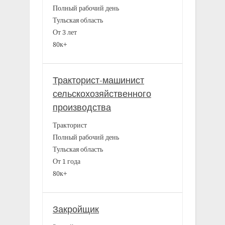
Полный рабочий день
Тульская область
От 3 лет
80к+
Тракторист-машинист
сельскохозяйственного
производства
Тракторист
Полный рабочий день
Тульская область
От 1 года
80к+
Закройщик