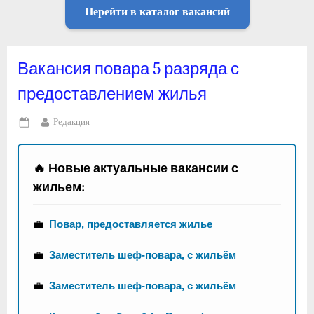
Перейти в каталог вакансий
Вакансия повара 5 разряда с
предоставлением жилья
By
Редакция
Posted
on
🔥 Новые актуальные вакансии с
жильем:
💼
Повар, предоставляется жилье
💼
Заместитель шеф-повара, с жильём
💼
Заместитель шеф-повара, с жильём