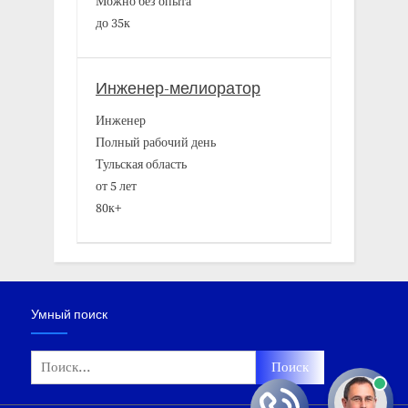
Можно без опыта
до 35к
Инженер-мелиоратор
Инженер
Полный рабочий день
Тульская область
от 5 лет
80к+
Умный поиск
Найти: