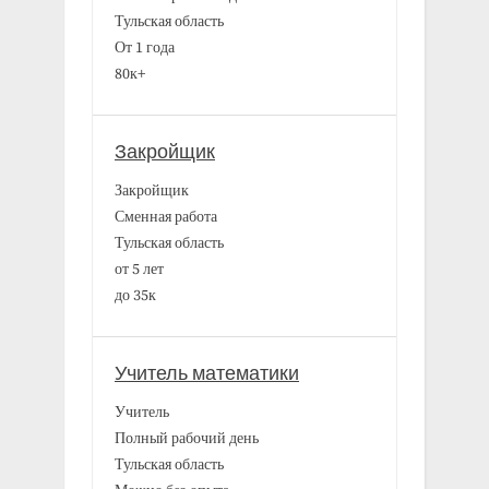
Тульская область
От 1 года
80к+
Закройщик
Закройщик
Сменная работа
Тульская область
от 5 лет
до 35к
Учитель математики
Учитель
Полный рабочий день
Тульская область