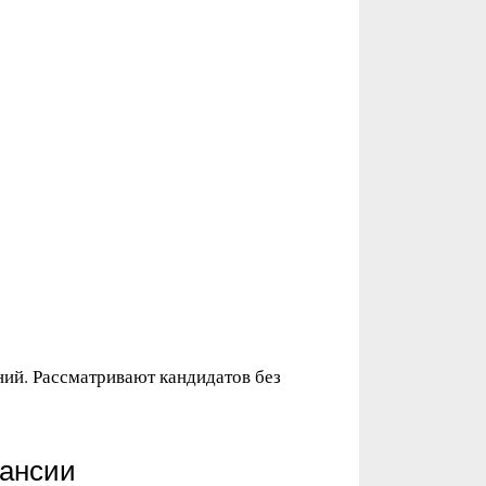
ий. Рассматривают кандидатов без
кансии