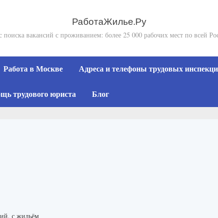
РаботаЖилье.Ру
с поиска вакансий с проживанием: более 25 000 рабочих мест по всей Ро
Работа в Москве
Адреса и телефоны трудовых инспекций
щь трудового юриста
Блог
ий, с жильём