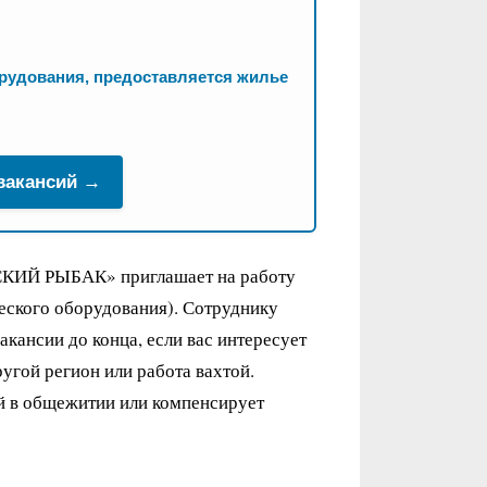
орудования, предоставляется жилье
 вакансий →
ИЙ РЫБАК» приглашает на работу
еского оборудования). Сотруднику
акансии до конца, если вас интересует
угой регион или работа вахтой.
й в общежитии или компенсирует