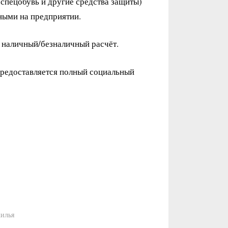
спецобувь и другие средства защиты)
ными на предприятии.
, наличный/безналичный расчёт.
предоставляется полный социальный
жилья