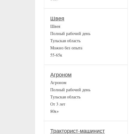
Швея
Швея
Полный рабочий день
Тульская область
Можно без опыта
55-65к
Агроном
Агроном
Полный рабочий день
Тульская область
От 3 лет
80к+
Тракторист-машинист