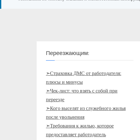
Переезжающим:
➣Страховка ДМС от работодателя:
плюсы и минусы
➣Чек-лист: что взять с собой при
переезде
➣Кого выселят из служебного жилья
после увольнения
➣Требования к жилью, которое
предоставляет работодатель