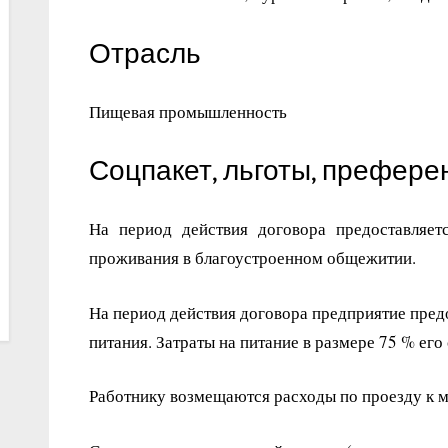
Отрасль
Пищевая промышленность
Соцпакет, льготы, префере
На период действия договора предоставляетс
проживания в благоустроенном общежитии.
На период действия договора предприятие пред
питания. Затраты на питание в размере 75 % ег
Работнику возмещаются расходы по проезду к м