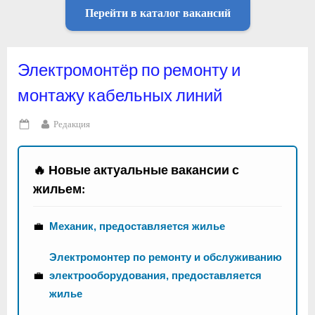
Перейти в каталог вакансий
Электромонтёр по ремонту и
монтажу кабельных линий
By
Редакция
Posted
on
🔥 Новые актуальные вакансии с
жильем:
💼
Механик, предоставляется жилье
Электромонтер по ремонту и обслуживанию
💼
электрооборудования, предоставляется
жилье