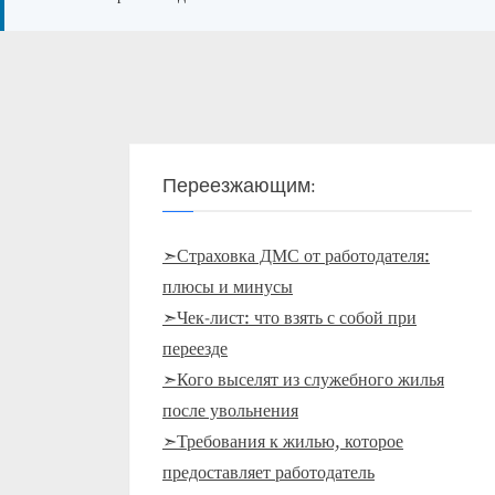
Переезжающим:
➣Страховка ДМС от работодателя:
плюсы и минусы
➣Чек-лист: что взять с собой при
переезде
➣Кого выселят из служебного жилья
после увольнения
➣Требования к жилью, которое
предоставляет работодатель