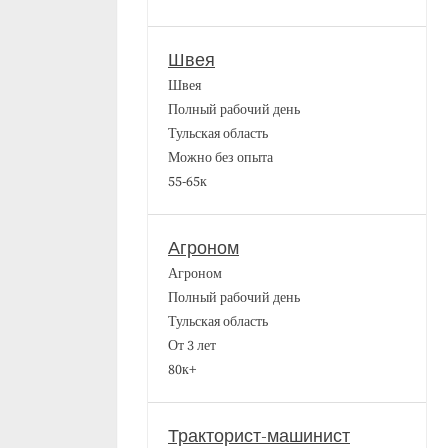
Швея
Швея
Полный рабочий день
Тульская область
Можно без опыта
55-65к
Агроном
Агроном
Полный рабочий день
Тульская область
От 3 лет
80к+
Тракторист-машинист