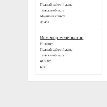
Полный рабочий день
Тульская область
Можно без опыта
до 35к
Инженер-мелиоратор
Инженер
Полный рабочий день
Тульская область
от 5 лет
80к+