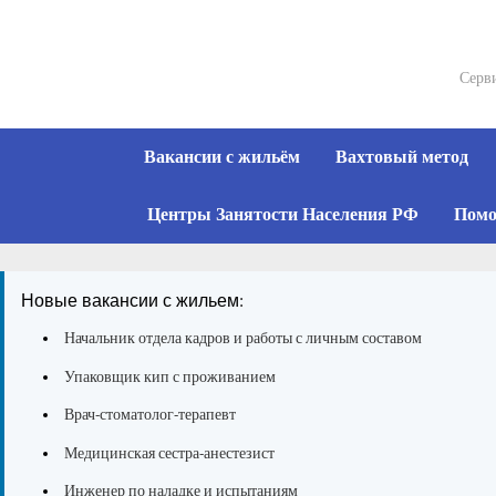
Skip
to
content
Серви
Вакансии с жильём
Вахтовый метод
Центры Занятости Населения РФ
Помо
Новые вакансии с жильем:
Начальник отдела кадров и работы с личным составом
Упаковщик кип с проживанием
Врач-стоматолог-терапевт
Медицинская сестра-анестезист
Инженер по наладке и испытаниям