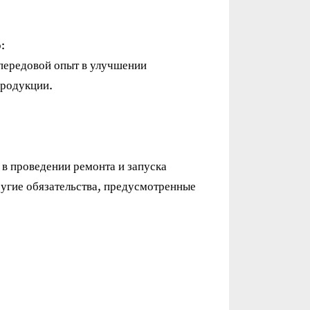
:
передовой опыт в улучшении
продукции.
в проведении ремонта и запуска
ругие обязательства, предусмотренные