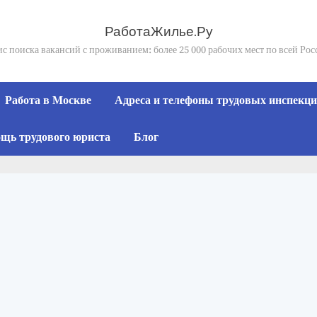
РаботаЖилье.Ру
с поиска вакансий с проживанием: более 25 000 рабочих мест по всей Ро
Работа в Москве
Адреса и телефоны трудовых инспекций
щь трудового юриста
Блог