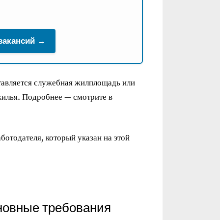
 вакансий →
тавляется служебная жилплощадь или
жилья. Подробнее — смотрите в
ботодателя, который указан на этой
новные требования