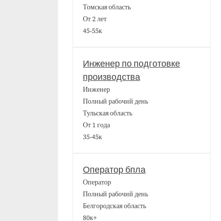
Томская область
От 2 лет
45-55к
Инженер по подготовке
производства
Инженер
Полный рабочий день
Тульская область
От 1 года
35-45к
Оператор бпла
Оператор
Полный рабочий день
Белгородская область
80к+