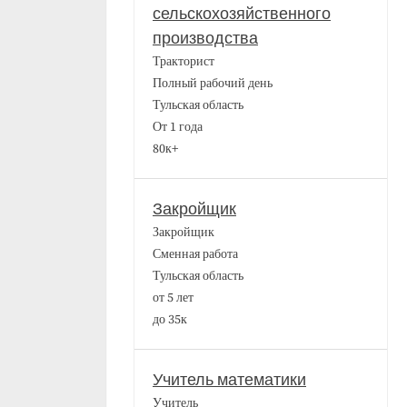
сельскохозяйственного
производства
Тракторист
Полный рабочий день
Тульская область
От 1 года
80к+
Закройщик
Закройщик
Сменная работа
Тульская область
от 5 лет
до 35к
Учитель математики
Учитель