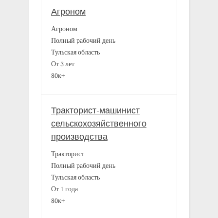
Агроном
Агроном
Полный рабочий день
Тульская область
От 3 лет
80к+
Тракторист-машинист
сельскохозяйственного
производства
Тракторист
Полный рабочий день
Тульская область
От 1 года
80к+