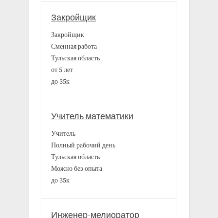
Закройщик
Закройщик
Сменная работа
Тульская область
от 5 лет
до 35к
Учитель математики
Учитель
Полный рабочий день
Тульская область
Можно без опыта
до 35к
Инженер-мелиоратор