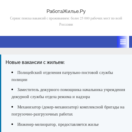
Skip
to
РаботаЖилье.Ру
Сервис поиска вакансий с проживанием: более 25 000 рабочих мест по всей
content
Росссиии
Новые вакансии с жильем:
Полицейский отделения патрульно-постовой службы
полиции
Заместитель дежурного помощника начальника учреждения
дежурной службы отдела режима и надзора
Механизатор (докер-механизатор) комплексной бригады на
погрузочно-разгрузочных работах
Инженер-мелиоратор, предоставляется жилье