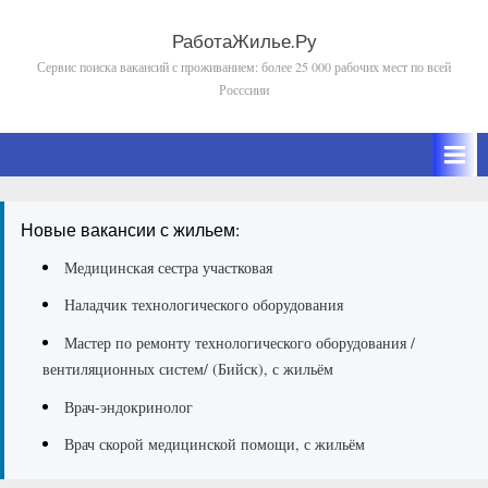
Skip
to
РаботаЖилье.Ру
Сервис поиска вакансий с проживанием: более 25 000 рабочих мест по всей
content
Росссиии
Новые вакансии с жильем:
Медицинская сестра участковая
Наладчик технологического оборудования
Мастер по ремонту технологического оборудования /
вентиляционных систем/ (Бийск), с жильём
Врач-эндокринолог
Врач скорой медицинской помощи, с жильём