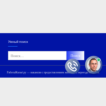
Умный поиск
Найти:
РаботаЖильё.ру — вакансии с предоставлением жилья для переезда на ПМЖ
Мы используем файлы «cookie» и сервис Яндекс.Метрика для
улучшения сайта, сбора обезличенных данных и защиты от ботов.
Для доступа к сайту необходимо дать согласие на обработку
файлов «cookie» и принять
Политику обработки персональных
данных
.