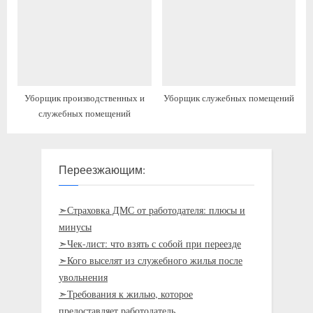
Уборщик производственных и
Уборщик служебных помещений
служебных помещений
Переезжающим:
➣Страховка ДМС от работодателя: плюсы и
минусы
➣Чек-лист: что взять с собой при переезде
➣Кого выселят из служебного жилья после
увольнения
➣Требования к жилью, которое
предоставляет работодатель