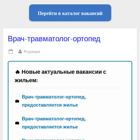
Перейти в каталог вакансий
Врач-травматолог-ортопед
By
Редакция
Posted
on
🔥 Новые актуальные вакансии с
жильем:
Врач-травматолог-ортопед,
💼
предоставляется жилье
Врач-травматолог-ортопед,
💼
предоставляется жилье