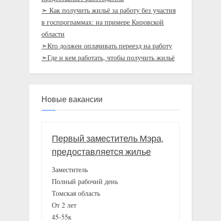
➣ Как получить жильё за работу без участия
в госпрограммах: на примере Кировской
области
➣Кто должен оплачивать переезд на работу
➣Где и кем работать, чтобы получить жильё
Новые вакансии
Первый заместитель Мэра,
предоставляется жилье
Заместитель
Полный рабочий день
Томская область
От 2 лет
45-55к