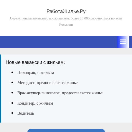
Skip
to
РаботаЖилье.Ру
Сервис поиска вакансий с проживанием: более 25 000 рабочих мест по всей
content
Росссиии
Новые вакансии с жильем:
Пилоправ, с жильём
Методист, предоставляется жилье
Врач-акушер-гинеколог, предоставляется жилье
Кондитер, с жильём
Водитель