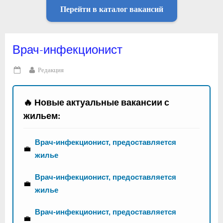
Перейти в каталог вакансий
Врач-инфекционист
By
Редакция
Posted
on
🔥 Новые актуальные вакансии с
жильем:
Врач-инфекционист, предоставляется
💼
жилье
Врач-инфекционист, предоставляется
💼
жилье
Врач-инфекционист, предоставляется
💼