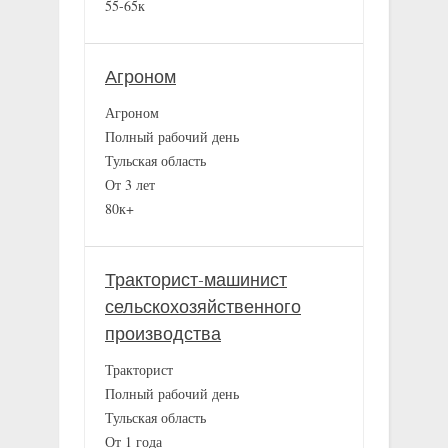
55-65к
Агроном
Агроном
Полный рабочий день
Тульская область
От 3 лет
80к+
Тракторист-машинист
сельскохозяйственного
производства
Тракторист
Полный рабочий день
Тульская область
От 1 года