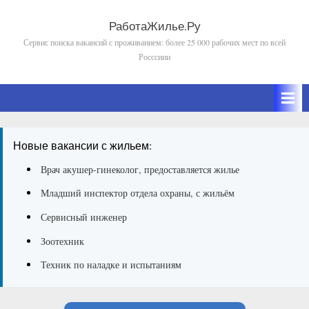
Skip
to
РаботаЖилье.Ру
Сервис поиска вакансий с проживанием: более 25 000 рабочих мест по всей
content
Росссиии
Новые вакансии с жильем:
Врач акушер-гинеколог, предоставляется жилье
Младший инспектор отдела охраны, с жильём
Сервисный инженер
Зоотехник
Техник по наладке и испытаниям