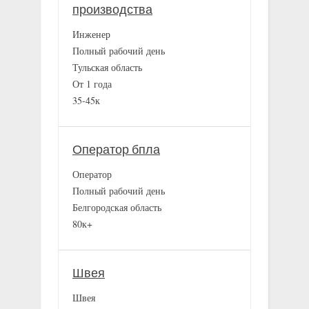
производства
Инженер
Полный рабочий день
Тульская область
От 1 года
35-45к
Оператор бпла
Оператор
Полный рабочий день
Белгородская область
80к+
Швея
Швея