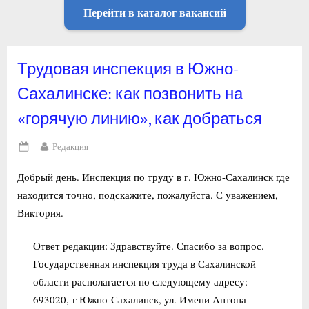
Перейти в каталог вакансий
Трудовая инспекция в Южно-
Сахалинске: как позвонить на
«горячую линию», как добраться
By
Редакция
Posted
on
Добрый день. Инспекция по труду в г. Южно-Сахалинск где
находится точно, подскажите, пожалуйста. С уважением,
Виктория.
Ответ редакции: Здравствуйте. Спасибо за вопрос.
Государственная инспекция труда в Сахалинской
области располагается по следующему адресу:
693020, г Южно-Сахалинск, ул. Имени Антона