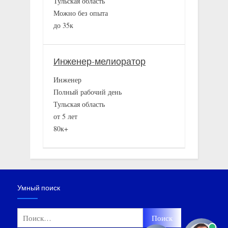
Тульская область
Можно без опыта
до 35к
Инженер-мелиоратор
Инженер
Полный рабочий день
Тульская область
от 5 лет
80к+
Умный поиск
Найти: