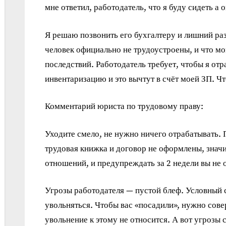
мне ответил, работодатель, что я буду сидеть а
Я решаю позвонить его бухгалтеру и лишний раз
человек официально не трудоустроены, и что мо
последствий. Работодатель требует, чтобы я отр
инвентаризацию и это вычтут в счёт моей ЗП. Ч
Комментарий юриста по трудовому праву:
Уходите смело, не нужно ничего отрабатывать.
трудовая книжка и договор не оформлены, значи
отношений, и предупреждать за 2 недели вы не
Угрозы работодателя — пустой блеф. Условный с
увольняться. Чтобы вас «посадили», нужно сове
увольнение к этому не относится. А вот угрозы 