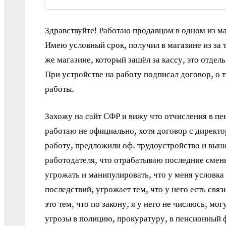
Здравствуйте! Работаю продавцом в одном из ма
Имею условный срок, получил в магазине из за т
же магазине, который зашёл за кассу, это отдель
При устройстве на работу подписал договор, о то
работы.
Захожу на сайт СФР и вижу что отчисления в пе
работаю не официально, хотя договор с директ
работу, предложили оф. трудоустройство и выше
работодателя, что отрабатываю последние смены
угрожать и манипулировать, что у меня условка 
последствий, угрожает тем, что у него есть свя
это тем, что по закону, я у него не числюсь, мо
угрозы в полицию, прокуратуру, в пенсионный 