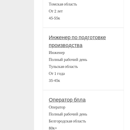
Томская область
От 2 лет
45-55к
Инженер по подготовке
производства
Инженер
Полный рабочий день
Тульская область
От 1 года
35-45к
Оператор бпла
Оператор
Полный рабочий день
Белгородская область
80к+