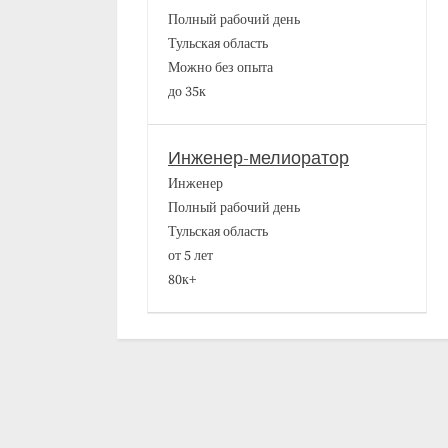
Полный рабочий день
Тульская область
Можно без опыта
до 35к
Инженер-мелиоратор
Инженер
Полный рабочий день
Тульская область
от 5 лет
80к+