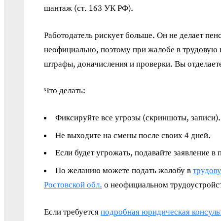
шантаж (ст. 163 УК РФ).
Работодатель рискует больше. Он не делает пе
неофициально, поэтому при жалобе в трудовую 
штрафы, доначисления и проверки. Вы отделает
Что делать:
Фиксируйте все угрозы (скриншоты, записи).
Не выходите на смены после своих 4 дней.
Если будет угрожать, подавайте заявление в
По желанию можете подать жалобу в
трудов
Ростовской обл.
о неофициальном трудоустройс
Если требуется
подробная юридическая консуль