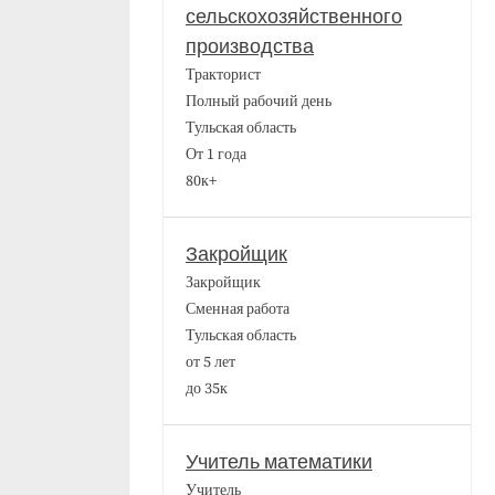
сельскохозяйственного
производства
Тракторист
Полный рабочий день
Тульская область
От 1 года
80к+
Закройщик
Закройщик
Сменная работа
Тульская область
от 5 лет
до 35к
Учитель математики
Учитель