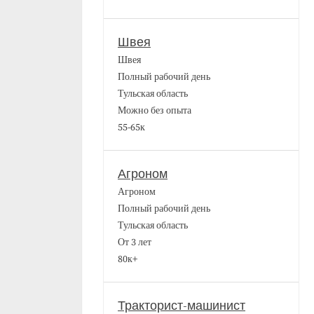
Швея
Швея
Полный рабочий день
Тульская область
Можно без опыта
55-65к
Агроном
Агроном
Полный рабочий день
Тульская область
От 3 лет
80к+
Тракторист-машинист