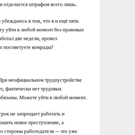
 он отделается штрафом всего лишь.
 убеждаюсь в том, что я и ещё пять
гу уйти в любой момент без правовых
аботал две недели, провел
то посоветуете комрады?
 При неофициальном трудоустройстве
т, фактически нет трудовых
 обязаны. Можете уйти в любой момент.
рок не запрещает работать и
ршить новое преступление, а
со стороны работодателя — это уже