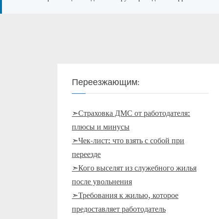
Переезжающим:
➣Страховка ДМС от работодателя:
плюсы и минусы
➣Чек-лист: что взять с собой при
переезде
➣Кого выселят из служебного жилья
после увольнения
➣Требования к жилью, которое
предоставляет работодатель