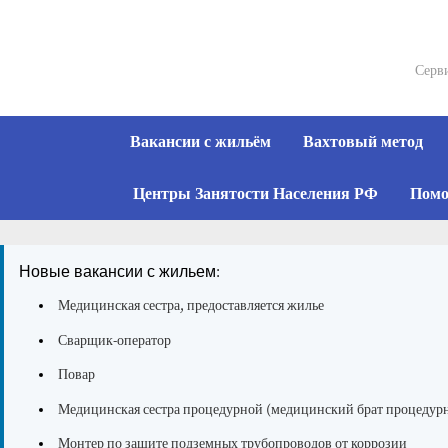
Skip
to
content
Серви
Вакансии с жильём
Вахтовый метод
Центры Занятости Населения РФ
Помо
Новые вакансии с жильем:
Медицинская сестра, предоставляется жилье
Сварщик-оператор
Повар
Медицинская сестра процедурной (медицинский брат процедур
Монтер по защите подземных трубопроводов от коррозии