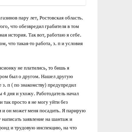
газинов пару лет, Ростовская область.
ого, что обезвредил грабителя в том
ная история. Так вот, работаю я себе.
м, что такая-то работа, з. п и условия
нсионку не платились, то бишь я
ором был о другом. Нашел другую
 з. п ( по знакомству) предупредил
 4 дня и ухожу. Работодатель начал
и так просто я не могу уйти без
зи и он может меня посадить. Я парирую
гу написать заявление на шантаж и
фонд и трудовую инспекцию, на что