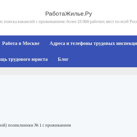
РаботаЖилье.Ру
с поиска вакансий с проживанием: более 25 000 рабочих мест по всей Ро
Работа в Москве
Адреса и телефоны трудовых инспекций
щь трудового юриста
Блог
ной) поликлиники № 1 с проживанием