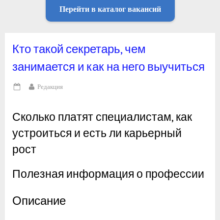
Перейти в каталог вакансий
Кто такой секретарь, чем
занимается и как на него выучиться
By
Редакция
Posted
on
Сколько платят специалистам, как
устроиться и есть ли карьерный
рост
Полезная информация о профессии
Описание