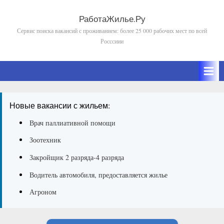
Skip
to
РаботаЖилье.Ру
Сервис поиска вакансий с проживанием: более 25 000 рабочих мест по всей
content
Росссиии
Новые вакансии с жильем:
Врач паллиативной помощи
Зоотехник
Закройщик 2 разряда-4 разряда
Водитель автомобиля, предоставляется жилье
Агроном