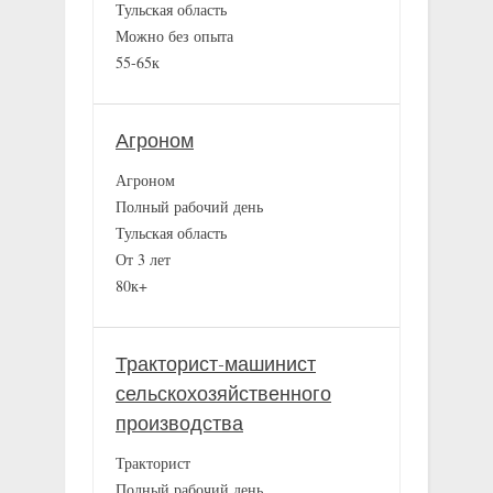
Тульская область
Можно без опыта
55-65к
Агроном
Агроном
Полный рабочий день
Тульская область
От 3 лет
80к+
Тракторист-машинист
сельскохозяйственного
производства
Тракторист
Полный рабочий день