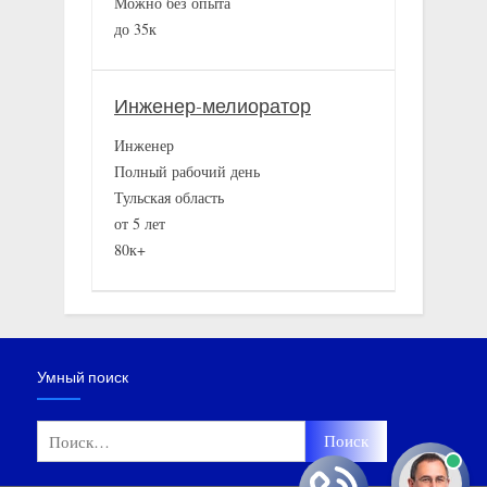
Можно без опыта
до 35к
Инженер-мелиоратор
Инженер
Полный рабочий день
Тульская область
от 5 лет
80к+
Умный поиск
Найти: