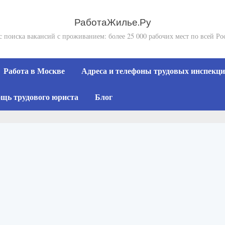
РаботаЖилье.Ру
с поиска вакансий с проживанием: более 25 000 рабочих мест по всей Ро
Работа в Москве
Адреса и телефоны трудовых инспекций
щь трудового юриста
Блог