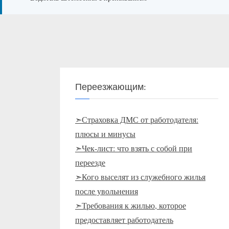
Переезжающим:
➣Страховка ДМС от работодателя:
плюсы и минусы
➣Чек-лист: что взять с собой при
переезде
➣Кого выселят из служебного жилья
после увольнения
➣Требования к жилью, которое
предоставляет работодатель