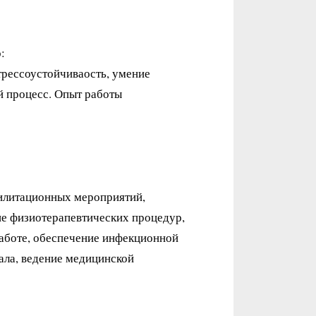
:
трессоустойчиваость, умение
й процесс. Опыт работы
илитационных мероприятий,
ие физиотерапевтических процедур,
работе, обеспечение инфекционной
ала, ведение медицинской