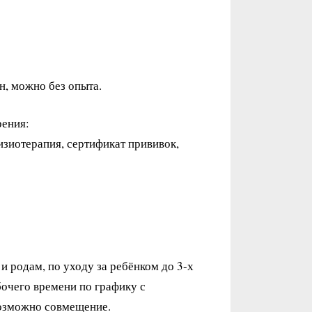
н, можно без опыта.
рения:
изиотерапия, сертификат прививок,
и родам, по уходу за ребёнком до 3-х
бочего времени по графику с
Возможно совмещение.