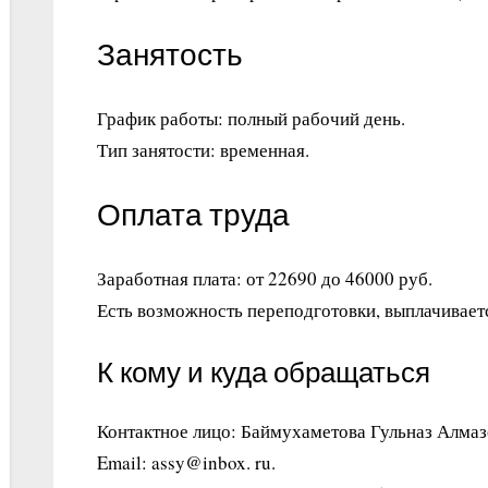
Занятость
График работы: полный рабочий день.
Тип занятости: временная.
Оплата труда
Заработная плата: от 22690 до 46000 руб.
Есть возможность переподготовки, выплачиваетс
К кому и куда обращаться
Контактное лицо: Баймухаметова Гульназ Алма
Email: assy@inbox. ru.