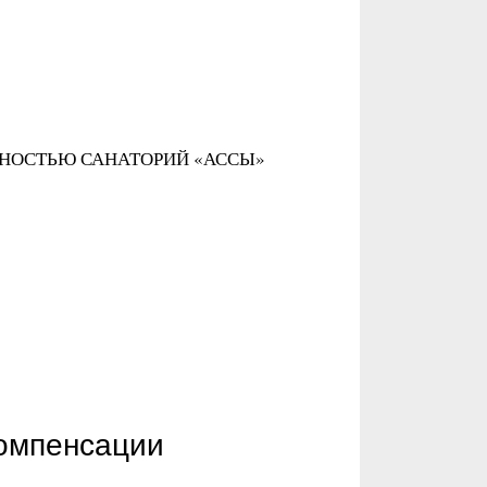
ННОСТЬЮ САНАТОРИЙ «АССЫ»
компенсации