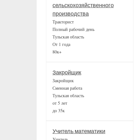
сельскохозяйственного
производства
Тракторист
Полный рабочий день
Тульская область
От 1 года
80к+
Закройщик
Закройщик
Сменная работа
Тульская область
от 5 лет
до 35к
Учитель математики
Учитель