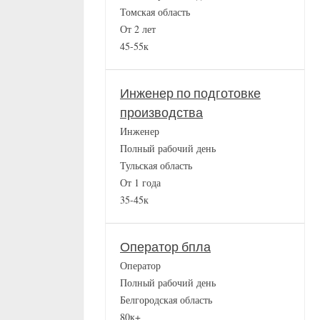
Томская область
От 2 лет
45-55к
Инженер по подготовке
производства
Инженер
Полный рабочий день
Тульская область
От 1 года
35-45к
Оператор бпла
Оператор
Полный рабочий день
Белгородская область
80к+