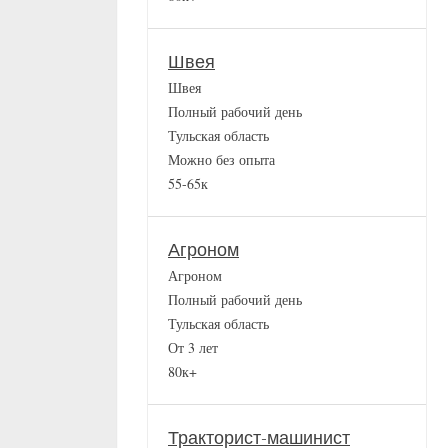
Швея
Швея
Полный рабочий день
Тульская область
Можно без опыта
55-65к
Агроном
Агроном
Полный рабочий день
Тульская область
От 3 лет
80к+
Тракторист-машинист