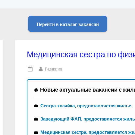
Перейти в каталог вакансий
Медицинская сестра по физ
By
Редакция
Posted
on
🔥 Новые актуальные вакансии с жил
💼
Сестра-хозяйка, предоставляется жилье
💼
Заведующий ФАП, предоставляется жиль
💼
Медицинская сестра, предоставляется ж