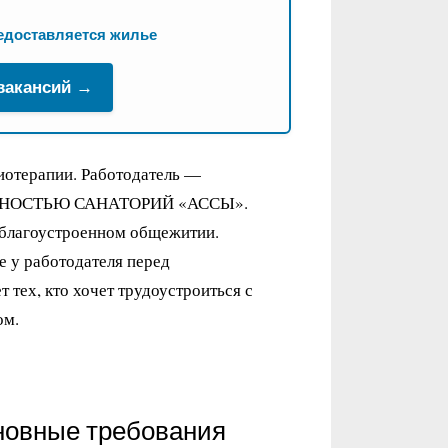
едоставляется жилье
 вакансий →
зиотерапии. Работодатель —
НОСТЬЮ САНАТОРИЙ «АССЫ».
 благоустроенном общежитии.
 у работодателя перед
 тех, кто хочет трудоустроиться с
ом.
новные требования