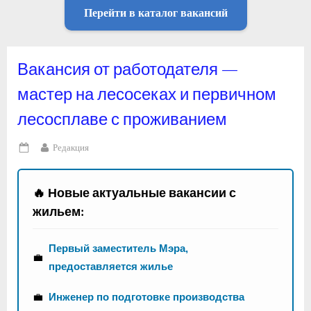
Перейти в каталог вакансий
Вакансия от работодателя —
мастер на лесосеках и первичном
лесосплаве с проживанием
By
Редакция
Posted
on
🔥 Новые актуальные вакансии с
жильем:
Первый заместитель Мэра,
💼
предоставляется жилье
💼
Инженер по подготовке производства