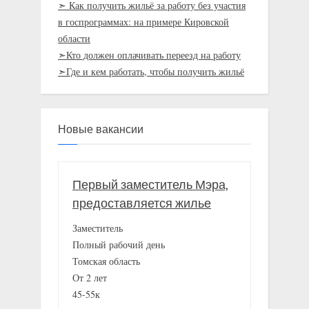
➣ Как получить жильё за работу без участия
в госпрограммах: на примере Кировской
области
➣Кто должен оплачивать переезд на работу
➣Где и кем работать, чтобы получить жильё
Новые вакансии
Первый заместитель Мэра,
предоставляется жилье
Заместитель
Полный рабочий день
Томская область
От 2 лет
45-55к