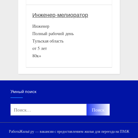
Инженер-мелиоратор
Инженер
Полный рабочий день
Тульская область
от 5 лет
80к+
Умный поиск
Найти:
РаботаЖильё.ру — вакансии с предоставлением жилья для переезда на ПМЖ