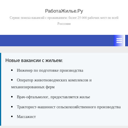
Skip
to
РаботаЖилье.Ру
Сервис поиска вакансий с проживанием: более 25 000 рабочих мест по всей
content
Росссиии
Новые вакансии с жильем:
Инженер по подготовке производства
Оператор животноводческих комплексов и
механизированных ферм
Врач-офтальмолог, предоставляется жилье
Тракторист-машинист сельскохозяйственного производства
Массажист