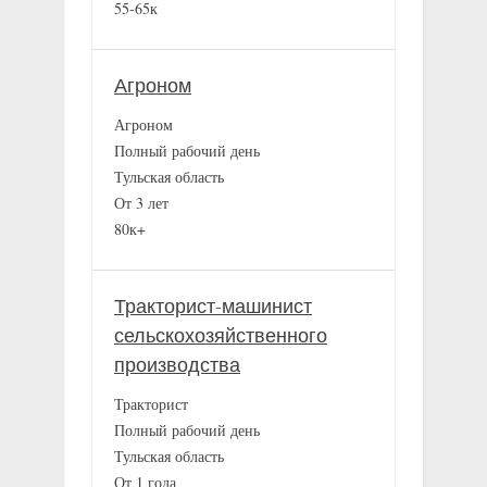
55-65к
Агроном
Агроном
Полный рабочий день
Тульская область
От 3 лет
80к+
Тракторист-машинист
сельскохозяйственного
производства
Тракторист
Полный рабочий день
Тульская область
От 1 года