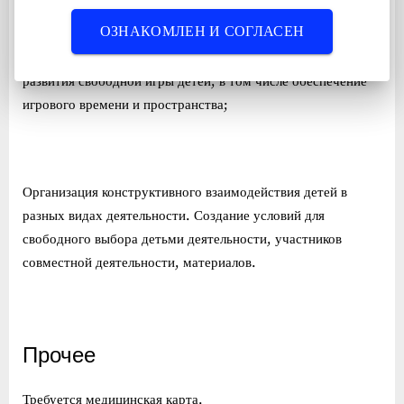
познавательно-исследовательской, игры (ролевой,
ОЗНАКОМЛЕН И СОГЛАСЕН
режиссерской, с правилом), продуктивной;
конструирования, создания широких возможностей для
развития свободной игры детей, в том числе обеспечение
игрового времени и пространства;
Организация конструктивного взаимодействия детей в
разных видах деятельности. Создание условий для
свободного выбора детьми деятельности, участников
совместной деятельности, материалов.
Прочее
Требуется медицинская карта.