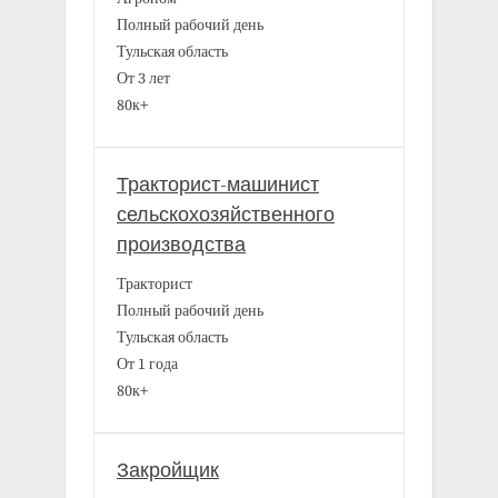
Полный рабочий день
Тульская область
От 3 лет
80к+
Тракторист-машинист
сельскохозяйственного
производства
Тракторист
Полный рабочий день
Тульская область
От 1 года
80к+
Закройщик