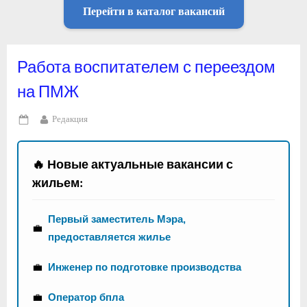
Перейти в каталог вакансий
Работа воспитателем с переездом
на ПМЖ
By
Редакция
Posted
on
🔥 Новые актуальные вакансии с
жильем:
Первый заместитель Мэра,
💼
предоставляется жилье
💼
Инженер по подготовке производства
💼
Оператор бпла