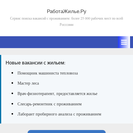
Skip
to
РаботаЖилье.Ру
Сервис поиска вакансий с проживанием: более 25 000 рабочих мест по всей
content
Росссиии
Новые вакансии с жильем:
Помощник машиниста тепловоза
Мастер леса
Врач-физиотерапевт, предоставляется жилье
Слесарь-ремонтник с проживанием
Лаборант пробирного анализа с проживанием