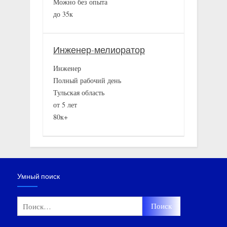
Можно без опыта
до 35к
Инженер-мелиоратор
Инженер
Полный рабочий день
Тульская область
от 5 лет
80к+
Умный поиск
Найти: