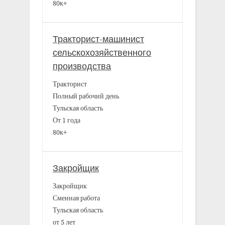
80к+
Тракторист-машинист
сельскохозяйственного
производства
Тракторист
Полный рабочий день
Тульская область
От 1 года
80к+
Закройщик
Закройщик
Сменная работа
Тульская область
от 5 лет