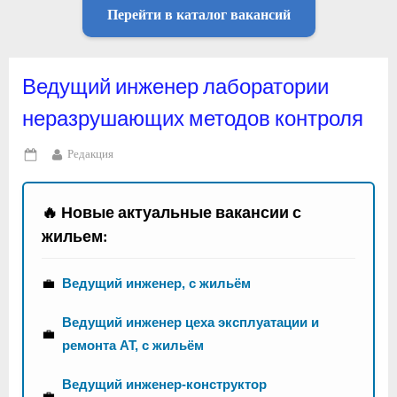
Перейти в каталог вакансий
Ведущий инженер лаборатории
неразрушающих методов контроля
By
Редакция
Posted
on
🔥 Новые актуальные вакансии с
жильем:
💼
Ведущий инженер, с жильём
Ведущий инженер цеха эксплуатации и
💼
ремонта АТ, с жильём
Ведущий инженер-конструктор
💼