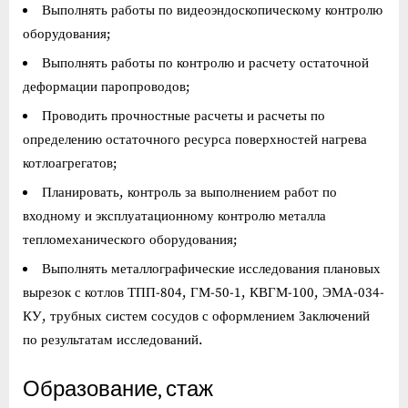
Выполнять работы по видеоэндоскопическому контролю
оборудования;
Выполнять работы по контролю и расчету остаточной
деформации паропроводов;
Проводить прочностные расчеты и расчеты по
определению остаточного ресурса поверхностей нагрева
котлоагрегатов;
Планировать, контроль за выполнением работ по
входному и эксплуатационному контролю металла
тепломеханического оборудования;
Выполнять металлографические исследования плановых
вырезок с котлов ТПП-804, ГМ-50-1, КВГМ-100, ЭМА-034-
КУ, трубных систем сосудов с оформлением Заключений
по результатам исследований.
Образование, стаж