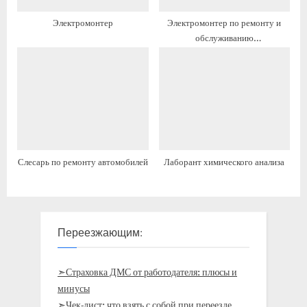
Электромонтер
Электромонтер по ремонту и
обслуживанию
электрооборудования, 5 разряд
Слесарь по ремонту автомобилей
Лаборант химического анализа
Переезжающим:
➣Страховка ДМС от работодателя: плюсы и
минусы
➣Чек-лист: что взять с собой при переезде