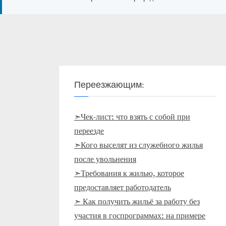
Переезжающим:
➣Чек-лист: что взять с собой при
переезде
➣Кого выселят из служебного жилья
после увольнения
➣Требования к жилью, которое
предоставляет работодатель
➣ Как получить жильё за работу без
участия в госпрограммах: на примере