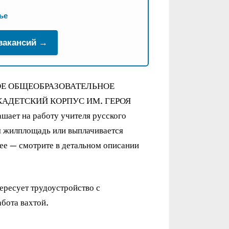
ье
 вакансий →
ОЕ ОБЩЕОБРАЗОВАТЕЛЬНОЕ
АДЕТСКИЙ КОРПУС ИМ. ГЕРОЯ
ет на работу учителя русского
я жилплощадь или выплачивается
ее — смотрите в детальном описании
тересует трудоустройство с
бота вахтой.