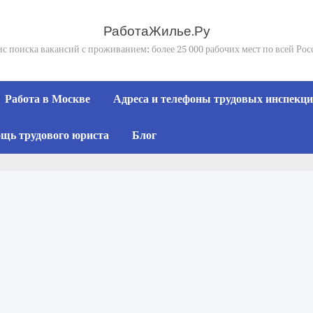
РаботаЖилье.Ру
с поиска вакансий с проживанием: более 25 000 рабочих мест по всей Ро
Работа в Москве
Адреса и телефоны трудовых инспекций
щь трудового юриста
Блог