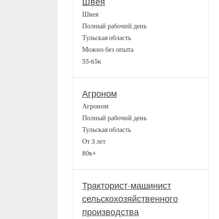
Швея
Швея
Полный рабочий день
Тульская область
Можно без опыта
55-65к
Агроном
Агроном
Полный рабочий день
Тульская область
От 3 лет
80к+
Тракторист-машинист
сельскохозяйственного
производства