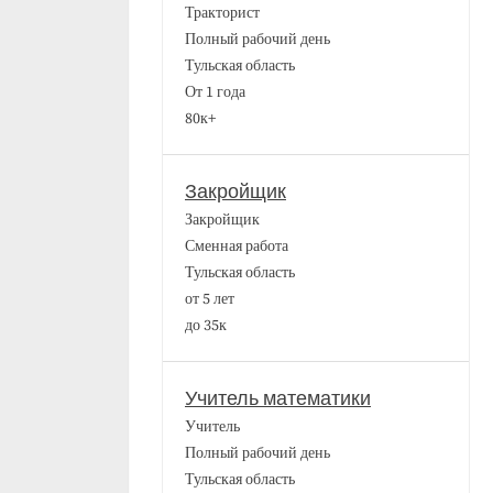
Тракторист
Полный рабочий день
Тульская область
От 1 года
80к+
Закройщик
Закройщик
Сменная работа
Тульская область
от 5 лет
до 35к
Учитель математики
Учитель
Полный рабочий день
Тульская область