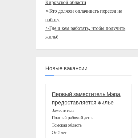
Кировской области
➣Кто должен оплачивать переезд на
работу
➣Где и кем работать, чтобы получить
жильё
Новые вакансии
Первый заместитель Мэра,
предоставляется жилье
Заместитель
Полный рабочий день
Томская область
От 2 лет