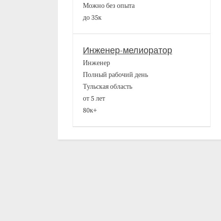
Можно без опыта
до 35к
Инженер-мелиоратор
Инженер
Полный рабочий день
Тульская область
от 5 лет
80к+