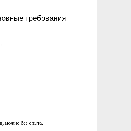
новные требования
:
н, можно без опыта.