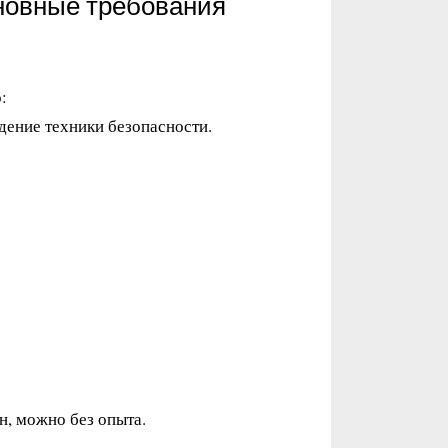
новные требования
:
дение техники безопасности.
н, можно без опыта.