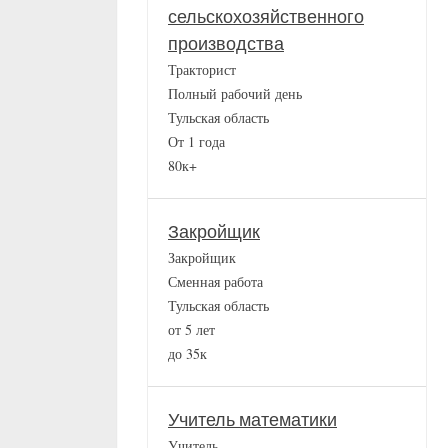
сельскохозяйственного
производства
Тракторист
Полный рабочий день
Тульская область
От 1 года
80к+
Закройщик
Закройщик
Сменная работа
Тульская область
от 5 лет
до 35к
Учитель математики
Учитель