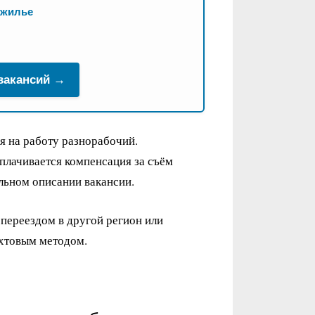
 жилье
 вакансий →
я на работу разнорабочий.
плачивается компенсация за съём
льном описании вакансии.
 переездом в другой регион или
ахтовым методом.