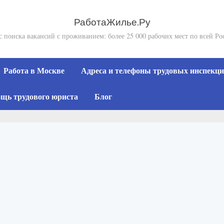
РаботаЖилье.Ру
с поиска вакансий с проживанием: более 25 000 рабочих мест по всей Ро
Работа в Москве
Адреса и телефоны трудовых инспекций
щь трудового юриста
Блог