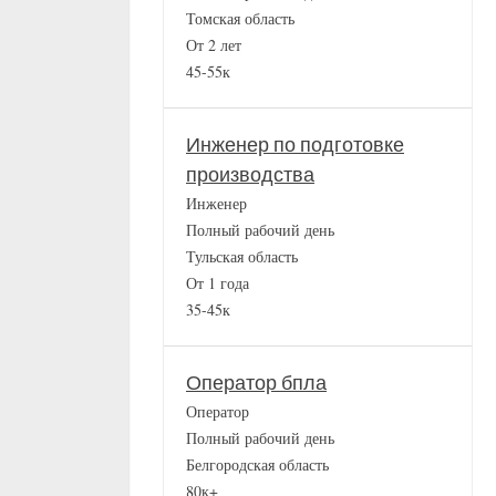
Томская область
От 2 лет
45-55к
Инженер по подготовке
производства
Инженер
Полный рабочий день
Тульская область
От 1 года
35-45к
Оператор бпла
Оператор
Полный рабочий день
Белгородская область
80к+