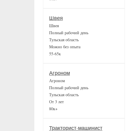
Швея
Швея
Полный рабочий день
Тульская область
Можно без опыта
55-65к
Агроном
Агроном
Полный рабочий день
Тульская область
От 3 лет
80к+
Тракторист-машинист