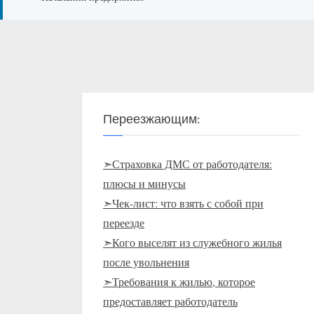
Переезжающим:
➣Страховка ДМС от работодателя:
плюсы и минусы
➣Чек-лист: что взять с собой при
переезде
➣Кого выселят из служебного жилья
после увольнения
➣Требования к жилью, которое
предоставляет работодатель