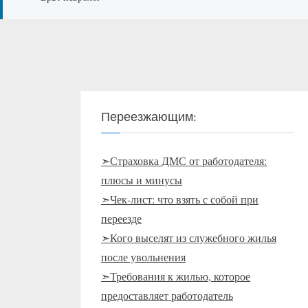
Переезжающим:
➣Страховка ДМС от работодателя:
плюсы и минусы
➣Чек-лист: что взять с собой при
переезде
➣Кого выселят из служебного жилья
после увольнения
➣Требования к жилью, которое
предоставляет работодатель