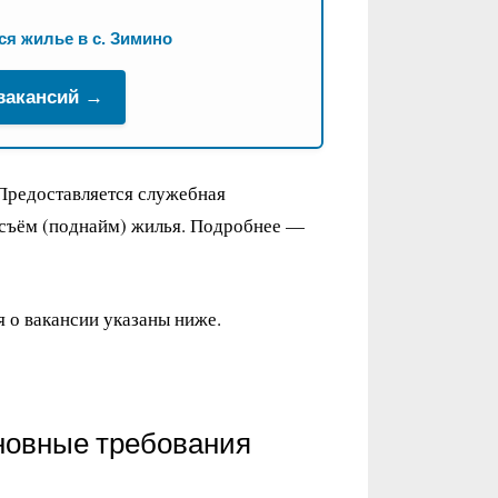
я жилье в с. Зимино
 вакансий →
Предоставляется служебная
 съём (поднайм) жилья. Подробнее —
 о вакансии указаны ниже.
новные требования