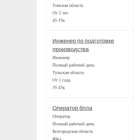
Томская область
От 2 лет
45-55к
Инженер по подготовке
производства
Инженер
Полный рабочий день
Тульская область
От 1 года
35-45к
Оператор бпла
Оператор
Полный рабочий день
Белгородская область
80к+