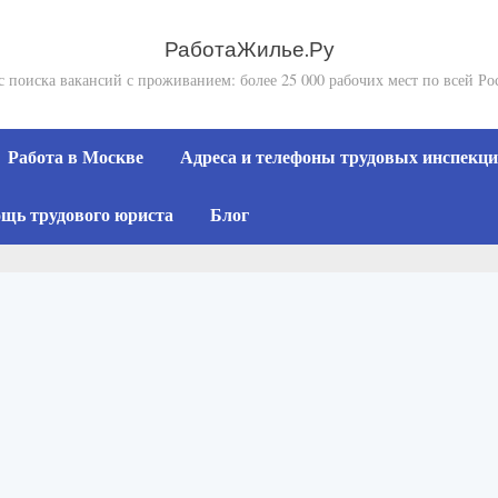
РаботаЖилье.Ру
с поиска вакансий с проживанием: более 25 000 рабочих мест по всей Ро
Работа в Москве
Адреса и телефоны трудовых инспекций
щь трудового юриста
Блог