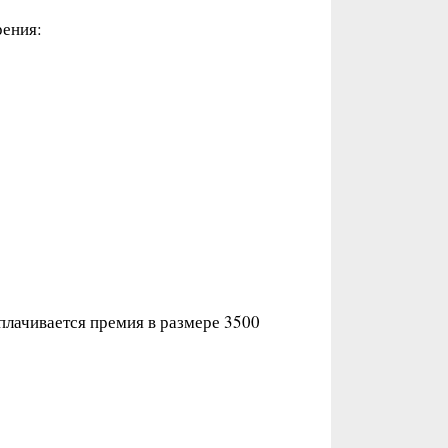
рения:
плачивается премия в размере 3500