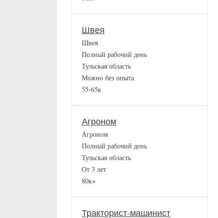
Швея
Швея
Полный рабочий день
Тульская область
Можно без опыта
55-65к
Агроном
Агроном
Полный рабочий день
Тульская область
От 3 лет
80к+
Тракторист-машинист