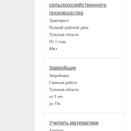
сельскохозяйственного
производства
Тракторист
Полный рабочий день
Тульская область
От 1 года
80к+
Закройщик
Закройщик
Сменная работа
Тульская область
от 5 лет
до 35к
Учитель математики
Учитель