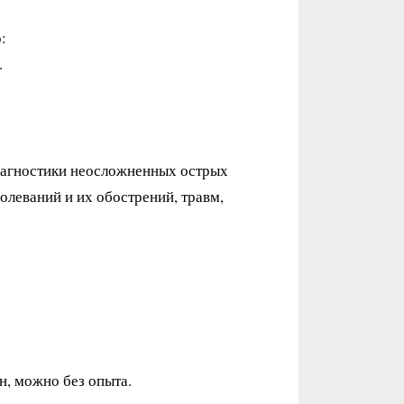
:
.
иагностики неосложненных острых
олеваний и их обострений, травм,
н, можно без опыта.