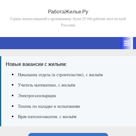
Skip
to
РаботаЖилье.Ру
Сервис поиска вакансий с проживанием: более 25 000 рабочих мест по всей
content
Росссиии
Новые вакансии с жильем:
Начальник отдела (в строительстве), с жильём
Учитель математики, с жильём
Электрогазосварщик
Техник по наладке и испытаниям
Врач-патологоанатом, с жильём