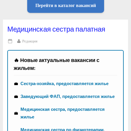
Перейти в каталог вакансий
Медицинская сестра палатная
By
Редакция
Posted
on
🔥 Новые актуальные вакансии с
жильем:
💼
Сестра-хозяйка, предоставляется жилье
💼
Заведующий ФАП, предоставляется жилье
Медицинская сестра, предоставляется
💼
жилье
Медицинская сестра по физиотерапии,