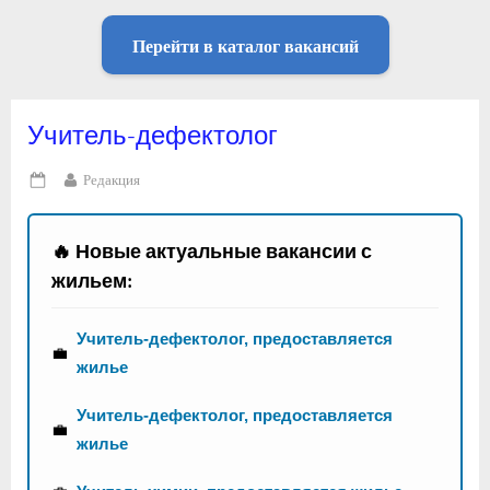
Перейти в каталог вакансий
Учитель-дефектолог
By
Редакция
Posted
on
🔥 Новые актуальные вакансии с
жильем:
Учитель-дефектолог, предоставляется
💼
жилье
Учитель-дефектолог, предоставляется
💼
жилье