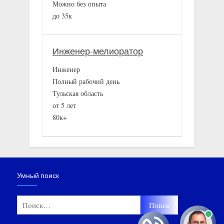
Можно без опыта
до 35к
Инженер-мелиоратор
Инженер
Полный рабочий день
Тульская область
от 5 лет
80к+
Умный поиск
Найти: