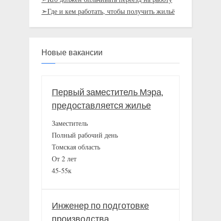
➣Где и кем работать, чтобы получить жильё
Новые вакансии
Первый заместитель Мэра,
предоставляется жилье
Заместитель
Полный рабочий день
Томская область
От 2 лет
45-55к
Инженер по подготовке
производства