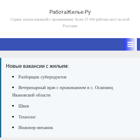
Skip
to
РаботаЖилье.Ру
Сервис поиска вакансий с проживанием: более 25 000 рабочих мест по всей
content
Росссиии
Новые вакансии с жильем:
Разборщик субпродуктов
Ветеринарный врач с проживанием в с. Осановец
Ивановской области
Швея
Технолог
Инженер-механик