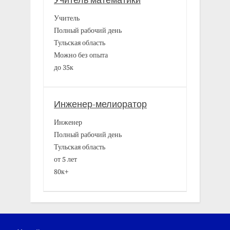
Учитель математики
Учитель
Полный рабочий день
Тульская область
Можно без опыта
до 35к
Инженер-мелиоратор
Инженер
Полный рабочий день
Тульская область
от 5 лет
80к+