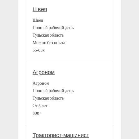
Швея
Швея
Полный рабочий день
Тульская область
Можно без опыта
55-65к
Агроном
Агроном
Полный рабочий день
Тульская область
От 3 лет
80к+
Тракторист-машинист