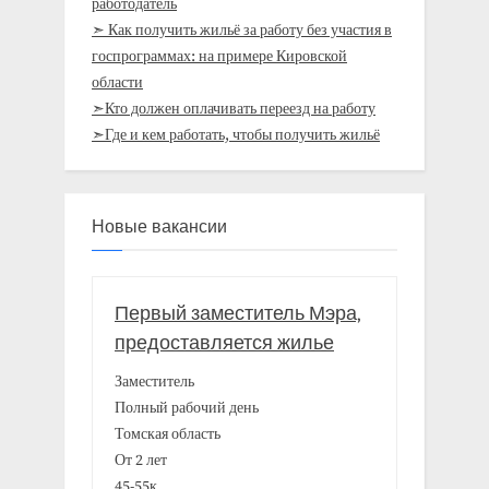
работодатель
➣ Как получить жильё за работу без участия в
госпрограммах: на примере Кировской
области
➣Кто должен оплачивать переезд на работу
➣Где и кем работать, чтобы получить жильё
Новые вакансии
Первый заместитель Мэра,
предоставляется жилье
Заместитель
Полный рабочий день
Томская область
От 2 лет
45-55к