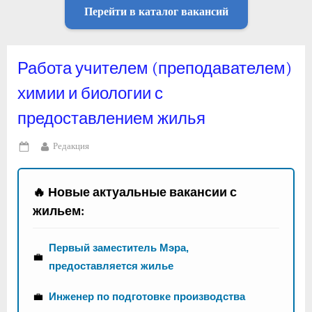
Перейти в каталог вакансий
Работа учителем (преподавателем)
химии и биологии с
предоставлением жилья
By
Редакция
Posted
on
🔥 Новые актуальные вакансии с
жильем:
Первый заместитель Мэра,
💼
предоставляется жилье
💼
Инженер по подготовке производства