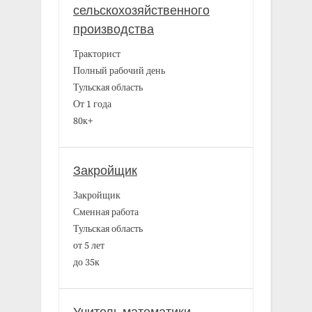
сельскохозяйственного
производства
Тракторист
Полный рабочий день
Тульская область
От 1 года
80к+
Закройщик
Закройщик
Сменная работа
Тульская область
от 5 лет
до 35к