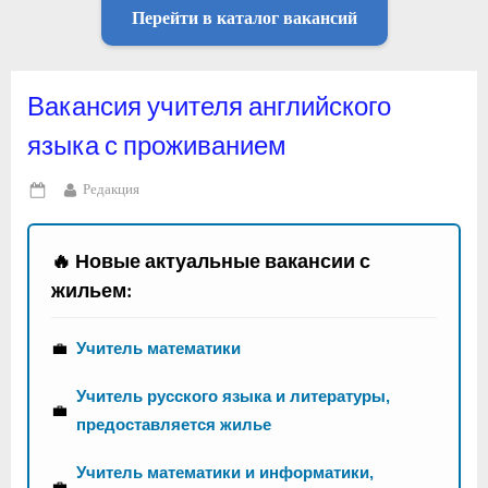
Перейти в каталог вакансий
Вакансия учителя английского
языка с проживанием
By
Редакция
Posted
on
🔥 Новые актуальные вакансии с
жильем:
💼
Учитель математики
Учитель русского языка и литературы,
💼
предоставляется жилье
Учитель математики и информатики,
💼