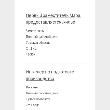
Первый заместитель Мэра,
предоставляется жилье
Заместитель
Полный рабочий день
Томская область
От 2 лет
45-55к
Инженер по подготовке
производства
Инженер
Полный рабочий день
Тульская область
От 1 года