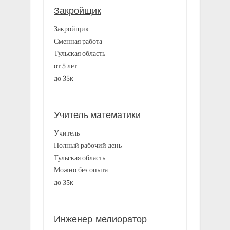
Закройщик
Закройщик
Сменная работа
Тульская область
от 5 лет
до 35к
Учитель математики
Учитель
Полный рабочий день
Тульская область
Можно без опыта
до 35к
Инженер-мелиоратор