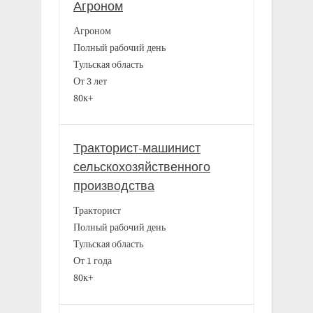
Агроном
Агроном
Полный рабочий день
Тульская область
От 3 лет
80к+
Тракторист-машинист
сельскохозяйственного
производства
Тракторист
Полный рабочий день
Тульская область
От 1 года
80к+