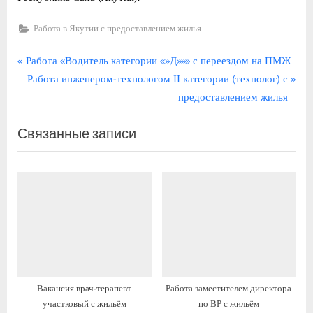
Работа в Якутии с предоставлением жилья
Навигация
П
Работа «Водитель категории «»Д»»» с переездом на ПМЖ
р
С
Работа инженером-технологом ІІ категории (технолог) с
по
е
л
предоставлением жилья
записям
д
е
Связанные записи
ы
д
д
у
у
ю
щ
щ
а
а
я
я
з
з
а
а
п
п
Вакансия врач-терапевт
Работа заместителем директора
и
и
участковый с жильём
по ВР с жильём