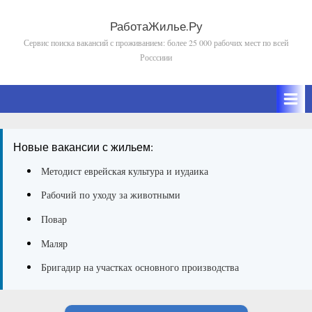
Skip
to
РаботаЖилье.Ру
Сервис поиска вакансий с проживанием: более 25 000 рабочих мест по всей
content
Росссиии
Новые вакансии с жильем:
Методист еврейская культура и иудаика
Рабочий по уходу за животными
Повар
Маляр
Бригадир на участках основного производства