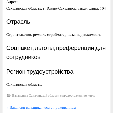
Адрес:
Сахалинская область, г. Южно-Сахалинск, Тихая улица, 104
Отрасль
Строительство, ремонт, стройматериалы, недвижимость
Соцпакет, льготы, преференции для
сотрудников
Регион трудоустройства
Сахалинская область.
Вакансии в Сахалинской области с предоставлением жилья
Навигация
П
Вакансия вальщика леса с проживанием