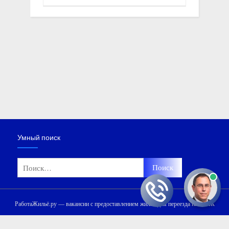
Умный поиск
Найти:
РаботаЖильё.ру — вакансии с предоставлением жилья для переезда на ПМЖ
Мы используем файлы «cookie» и сервис Яндекс.Метрика для