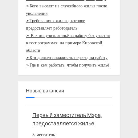
➣Кого выселят из служебного жилья после
увольнения
➣Требования к жилью, которое
предоставляет работодатель
➣ Как получить жильё за работу без участия
в госпрограммах: на примере Кировской
области
➣Кто должен оплачивать переезд на работу
➣Где и кем работать, чтобы получить жильё
Новые вакансии
Первый заместитель Мэра,
предоставляется жилье
Заместитель