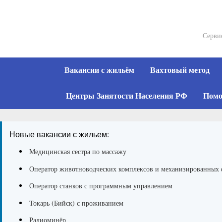
Skip
to
content
Серви
Вакансии с жильём
Вахтовый метод
Центры Занятости Населения РФ
Помо
Новые вакансии с жильем:
Медицинская сестра по массажу
Оператор животноводческих комплексов и механизированных
Оператор станков с программным управлением
Токарь (Бийск) с проживанием
Радиоминёр