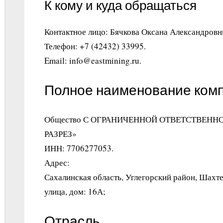
К кому и куда обращаться
Контактное лицо: Бячкова Оксана Александровн
Телефон: +7 (42432) 33995.
Email: info@eastmining.ru.
Полное наименование ком
Общество С ОГРАНИЧЕННОЙ ОТВЕТСТВЕН
РАЗРЕЗ»
ИНН: 7706277053.
Адрес:
Сахалинская область, Углегорский район, Шахте
улица, дом: 16А;
Отрасль