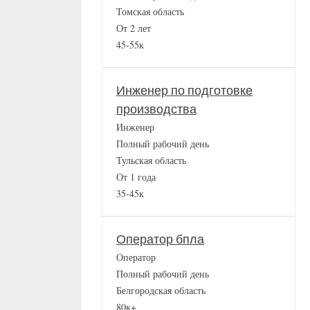
Томская область
От 2 лет
45-55к
Инженер по подготовке
производства
Инженер
Полный рабочий день
Тульская область
От 1 года
35-45к
Оператор бпла
Оператор
Полный рабочий день
Белгородская область
80к+