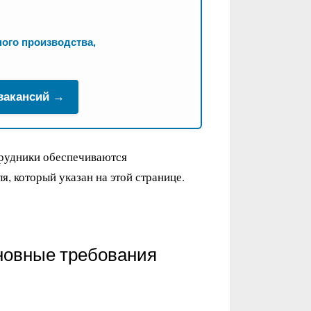
ого производства,
 вакансий →
трудники обеспечиваются
, который указан на этой странице.
новные требования