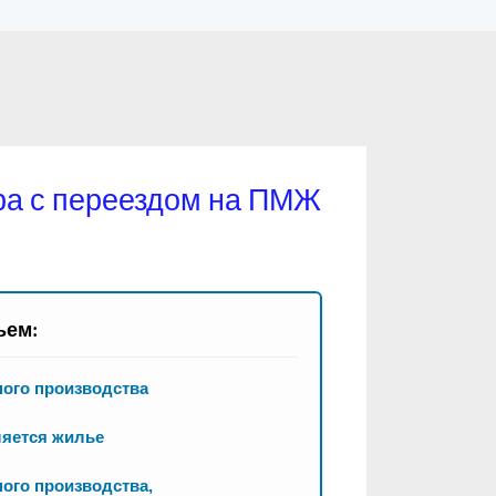
ра с переездом на ПМЖ
ьем:
ного производства
ляется жилье
ого производства,