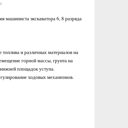
:
ия машиниста экскаватора 6, 8 разряда
е топлива и различных материалов на
ремещение горной массы, грунта на
и нижней площадок уступа.
егулирование ходовых механизмов.