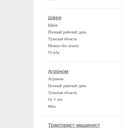
Швея
Швея
Полный рабочий день
Тульская область
Можно без опыта
55-65к
Агроном
Агроном
Полный рабочий день
Тульская область
От 3 лет
80к+
Тракторист-машинист