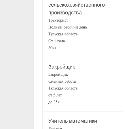
сельскохозяйственного
производства
Тракторист
Полный рабочий день
Тульская область
От 1 года
80к+
Закройщик
Закройщик
Сменная работа
Тульская область
от 5 лет
до 35к
Учитель математики
Учитель