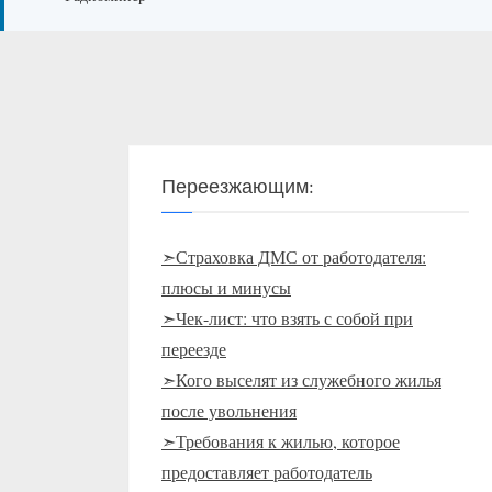
Переезжающим:
➣Страховка ДМС от работодателя:
плюсы и минусы
➣Чек-лист: что взять с собой при
переезде
➣Кого выселят из служебного жилья
после увольнения
➣Требования к жилью, которое
предоставляет работодатель