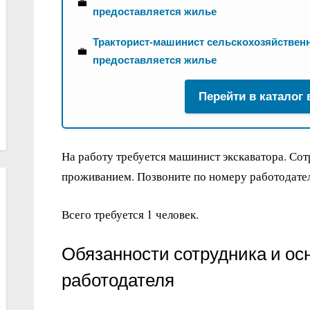
💼
предоставляется жилье
Тракторист-машинист сельскохозяйственн
💼
предоставляется жилье
Перейти в каталог
На работу требуется машинист экскаватора. Со
проживанием. Позвоните по номеру работодателя
Всего требуется 1 человек.
Обязанности сотрудника и ос
работодателя