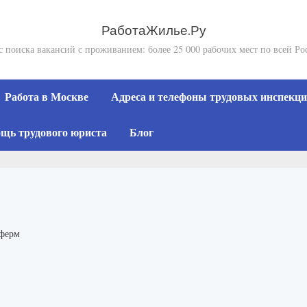
РаботаЖилье.Ру
с поиска вакансий с проживанием: более 25 000 рабочих мест по всей Ро
Работа в Москве
Адреса и телефоны трудовых инспекций
щь трудового юриста
Блог
 ферм