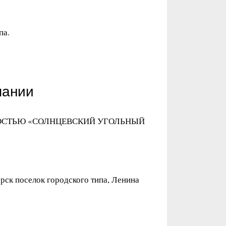
па.
пании
НОСТЬЮ «СОЛНЦЕВСКИЙ УГОЛЬНЫЙ
рск поселок городского типа, Ленина