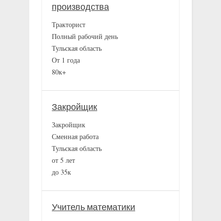
производства
Тракторист
Полный рабочий день
Тульская область
От 1 года
80к+
Закройщик
Закройщик
Сменная работа
Тульская область
от 5 лет
до 35к
Учитель математики