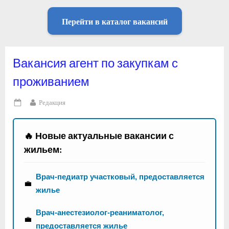
Перейти в каталог вакансий
Вакансия агент по закупкам с
проживанием
By
Редакция
Posted
on
🔥 Новые актуальные вакансии с
жильем:
Врач-педиатр участковый, предоставляется
💼
жилье
Врач-анестезиолог-реаниматолог,
💼
предоставляется жилье