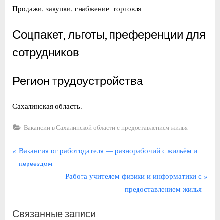
Продажи, закупки, снабжение, торговля
Соцпакет, льготы, преференции для
сотрудников
Регион трудоустройства
Сахалинская область.
Вакансии в Сахалинской области с предоставлением жилья
Навигация
П
Вакансия от работодателя — разнорабочий с жильём и
р
переездом
по
е
С
Работа учителем физики и информатики с
записям
д
л
предоставлением жилья
ы
е
Связанные записи
д
д