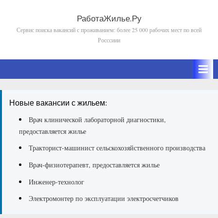
Skip
to
РаботаЖилье.Ру
Сервис поиска вакансий с проживанием: более 25 000 рабочих мест по всей
content
Росссиии
Новые вакансии с жильем:
Врач клинической лабораторной диагностики,
предоставляется жилье
Тракторист-машинист сельскохозяйственного производства
Врач-физиотерапевт, предоставляется жилье
Инженер-технолог
Электромонтер по эксплуатации электросчетчиков