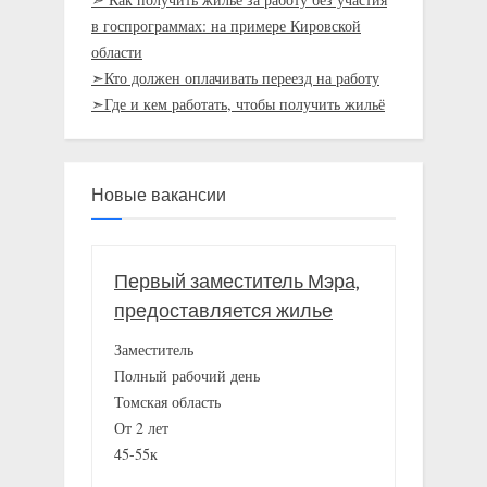
в госпрограммах: на примере Кировской
области
➣Кто должен оплачивать переезд на работу
➣Где и кем работать, чтобы получить жильё
Новые вакансии
Первый заместитель Мэра,
предоставляется жилье
Заместитель
Полный рабочий день
Томская область
От 2 лет
45-55к