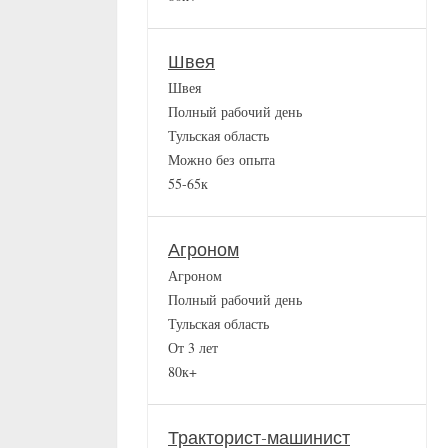
Швея
Швея
Полный рабочий день
Тульская область
Можно без опыта
55-65к
Агроном
Агроном
Полный рабочий день
Тульская область
От 3 лет
80к+
Тракторист-машинист