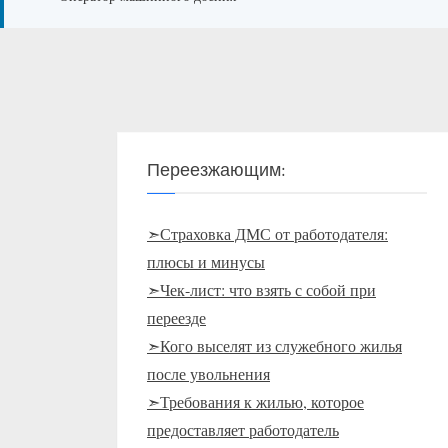
Переезжающим:
➣Страховка ДМС от работодателя:
плюсы и минусы
➣Чек-лист: что взять с собой при
переезде
➣Кого выселят из служебного жилья
после увольнения
➣Требования к жилью, которое
предоставляет работодатель