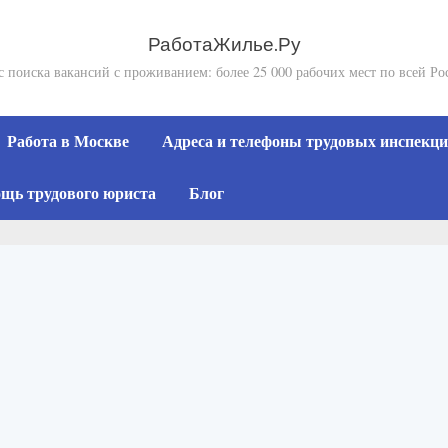
РаботаЖилье.Ру
с поиска вакансий с проживанием: более 25 000 рабочих мест по всей Ро
Работа в Москве
Адреса и телефоны трудовых инспекций
щь трудового юриста
Блог