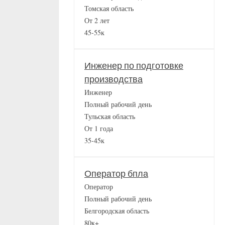
Томская область
От 2 лет
45-55к
Инженер по подготовке
производства
Инженер
Полный рабочий день
Тульская область
От 1 года
35-45к
Оператор бпла
Оператор
Полный рабочий день
Белгородская область
80к+