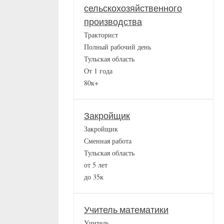
сельскохозяйственного
производства
Тракторист
Полный рабочий день
Тульская область
От 1 года
80к+
Закройщик
Закройщик
Сменная работа
Тульская область
от 5 лет
до 35к
Учитель математики
Учитель