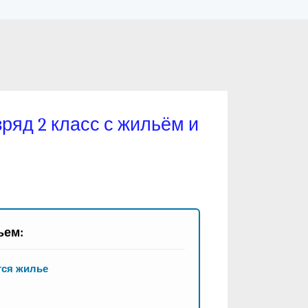
ряд 2 класс с жильём и
ьем:
тся жилье