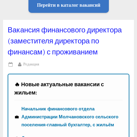
Перейти в каталог вакансий
Вакансия финансового директора
(заместителя директора по
финансам) с проживанием
By
Редакция
Posted
on
🔥 Новые актуальные вакансии с
жильем:
Начальник финансового отдела
💼
Администрации Молчановского сельского
поселения-главный бухгалтер, с жильём