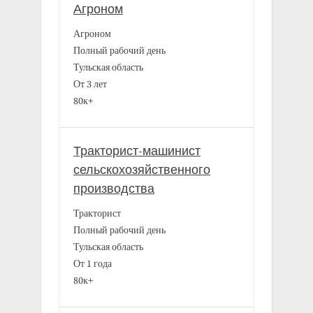
Агроном
Агроном
Полный рабочий день
Тульская область
От 3 лет
80к+
Тракторист-машинист
сельскохозяйственного
производства
Тракторист
Полный рабочий день
Тульская область
От 1 года
80к+