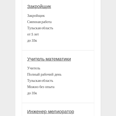
Закройщик
Закройщик
Сменная работа
Тульская область
от 5 лет
до 35к
Учитель математики
Учитель
Полный рабочий день
Тульская область
Можно без опыта
до 35к
Инженер-мелиоратор