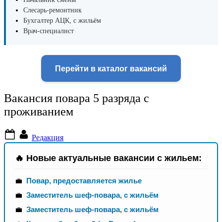
Слесарь-ремонтник
Бухгалтер АЦК, с жильём
Врач-специалист
Перейти в каталог вакансий
Вакансия повара 5 разряда с
проживанием
Posted
By
Редакция
on
🔥 Новые актуальные вакансии с жильем:
💼
Повар, предоставляется жилье
💼
Заместитель шеф-повара, с жильём
💼
Заместитель шеф-повара, с жильём