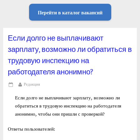
Перейти в каталог вакансий
Если долго не выплачивают
зарплату, возможно ли обратиться в
трудовую инспекцию на
работодателя анонимно?
By
Редакция
Posted
on
Если долго не выплачивают зарплату, возможно ли
обратиться в трудовую инспекцию на работодателя
анонимно, чтобы они пришли с проверкой?
Ответы пользователей: