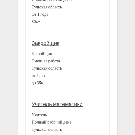
Тульская область
От 1 года
80к+
Закройщик
Закройщик
Сменная работа
Тульская область
от 5 лет
до 35к
Учитель математики
Учитель
Полный рабочий день
Тульская область