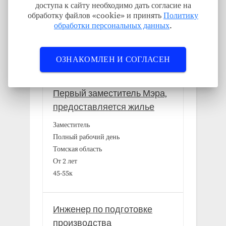
доступа к сайту необходимо дать согласие на
➣Где и кем работать, чтобы получить жильё
обработку файлов «cookie» и принять
Политику
обработки персональных данных
.
Новые вакансии
ОЗНАКОМЛЕН И СОГЛАСЕН
Первый заместитель Мэра,
предоставляется жилье
Заместитель
Полный рабочий день
Томская область
От 2 лет
45-55к
Инженер по подготовке
производства