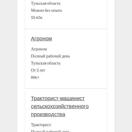
Тульская область
Можно без опыта
55-65к
Агроном
Агроном
Полный рабочий день
Тульская область
От 3 лет
80к+
Тракторист-машинист
сельскохозяйственного
производства
Тракторист
Полный рабочий день