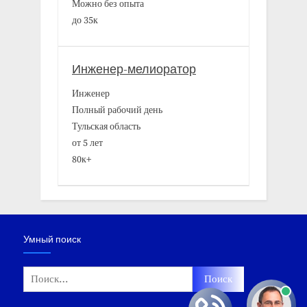
Можно без опыта
до 35к
Инженер-мелиоратор
Инженер
Полный рабочий день
Тульская область
от 5 лет
80к+
Умный поиск
Найти: