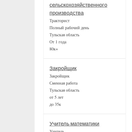
сельскохозяйственного
производства
Тракторист
Полный рабочий день
Тульская область
От 1 года
80к+
Закройщик
Закройщик
Сменная работа
Тульская область
от 5 лет
до 35к
Учитель математики
Учитель