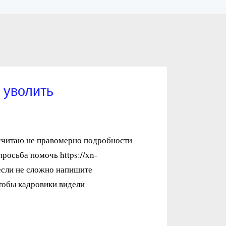
 уволить
 считаю не правомерно подробности
просьба помочь https://xn-
 если не сложно напишите
тобы кадровики видели