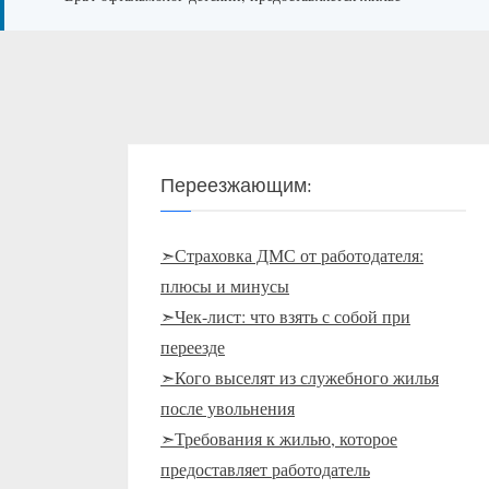
Переезжающим:
➣Страховка ДМС от работодателя:
плюсы и минусы
➣Чек-лист: что взять с собой при
переезде
➣Кого выселят из служебного жилья
после увольнения
➣Требования к жилью, которое
предоставляет работодатель