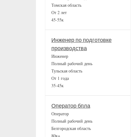
Томская область
От 2 лет
45-55к
Инженер по подготовке
производства
Инженер
Полный рабочий день
Тульская область
От 1 года
35-45к
Оператор бпла
Оператор
Полный рабочий день
Белгородская область
80к+