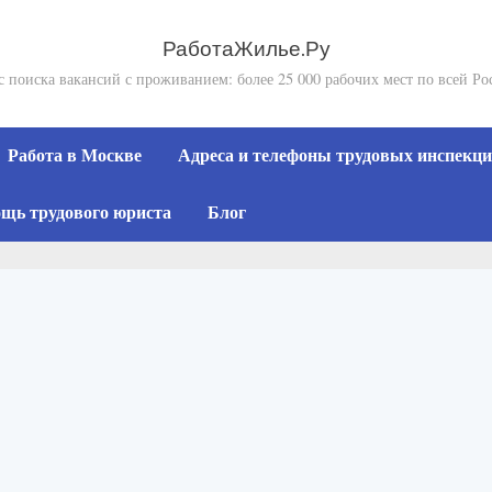
РаботаЖилье.Ру
с поиска вакансий с проживанием: более 25 000 рабочих мест по всей Ро
Работа в Москве
Адреса и телефоны трудовых инспекций
щь трудового юриста
Блог