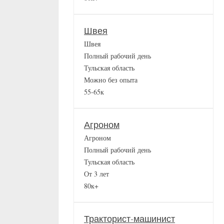
Швея
Швея
Полный рабочий день
Тульская область
Можно без опыта
55-65к
Агроном
Агроном
Полный рабочий день
Тульская область
От 3 лет
80к+
Тракторист-машинист