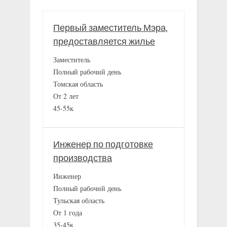
Первый заместитель Мэра,
предоставляется жилье
Заместитель
Полный рабочий день
Томская область
От 2 лет
45-55к
Инженер по подготовке
производства
Инженер
Полный рабочий день
Тульская область
От 1 года
35-45к